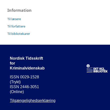
Information
Til læsere
Til forfattere
Til bibliotekarer
Nordisk Tidsskrift
for
Kriminalvidenskab
ISSN 0029-1528
(Trykt)
ISSN 2446-3051
(Online)
Tilgængelighedserklæring