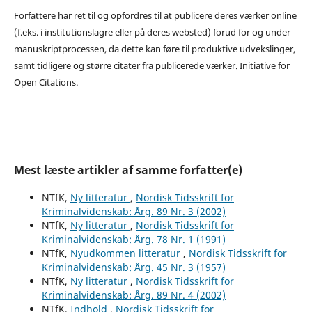
Forfattere har ret til og opfordres til at publicere deres værker online
(f.eks. i institutionslagre eller på deres websted) forud for og under
manuskriptprocessen, da dette kan føre til produktive udvekslinger,
samt tidligere og større citater fra publicerede værker. Initiative for
Open Citations.
Mest læste artikler af samme forfatter(e)
NTfK,
Ny litteratur
,
Nordisk Tidsskrift for
Kriminalvidenskab: Årg. 89 Nr. 3 (2002)
NTfK,
Ny litteratur
,
Nordisk Tidsskrift for
Kriminalvidenskab: Årg. 78 Nr. 1 (1991)
NTfK,
Nyudkommen litteratur
,
Nordisk Tidsskrift for
Kriminalvidenskab: Årg. 45 Nr. 3 (1957)
NTfK,
Ny litteratur
,
Nordisk Tidsskrift for
Kriminalvidenskab: Årg. 89 Nr. 4 (2002)
NTfK,
Indhold
,
Nordisk Tidsskrift for