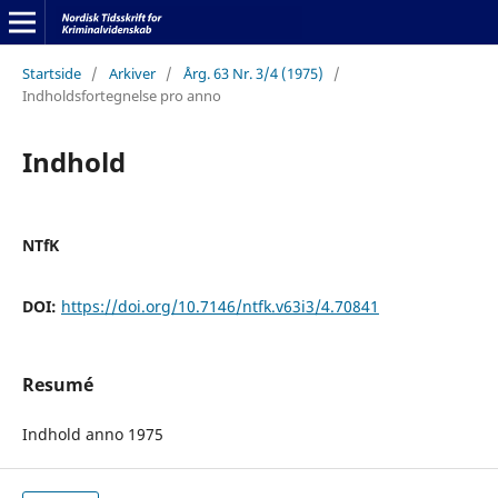
Startside
/
Arkiver
/
Årg. 63 Nr. 3/4 (1975)
/
Indholdsfortegnelse pro anno
Indhold
NTfK
DOI:
https://doi.org/10.7146/ntfk.v63i3/4.70841
Resumé
Indhold anno 1975