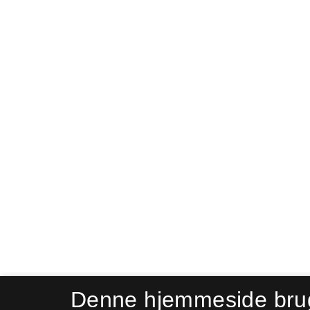
Denne hjemmeside bru