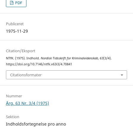
PDF
Publiceret
1975-11-29
Citation/Eksport
NTfK. (1975). Indhold.
Nordisk Tidsskrift for Kriminalvidenskab
,
63
(3/4).
https://doi.org/10.7146/ntfk.v63i3/4.70841
Citationsformater
Nummer
Årg. 63 Nr. 3/4 (1975)
Sektion
Indholdsfortegnelse pro anno