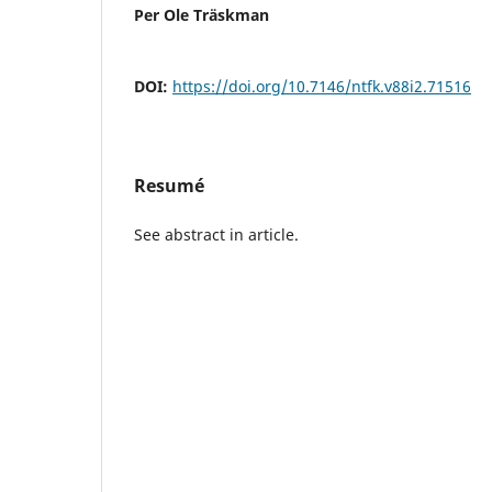
Per Ole Träskman
DOI:
https://doi.org/10.7146/ntfk.v88i2.71516
Resumé
See abstract in article.