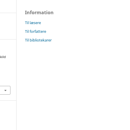
Information
Til læsere
Til forfattere
Til bibliotekarer
kild