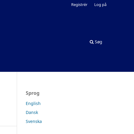
Registrér
Log på
Søg
Sprog
English
Dansk
Svenska