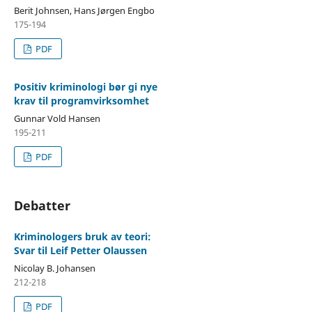
Berit Johnsen, Hans Jørgen Engbo
175-194
PDF
Positiv kriminologi bør gi nye
krav til programvirksomhet
Gunnar Vold Hansen
195-211
PDF
Debatter
Kriminologers bruk av teori:
Svar til Leif Petter Olaussen
Nicolay B. Johansen
212-218
PDF