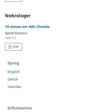
Nekrologer
Til minne om Nils Christie
Kjersti Ericsson
109-111
PDF
Sprog
English
Dansk
Svenska
Information