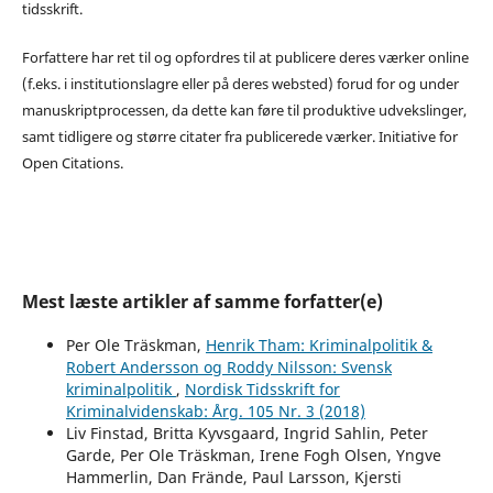
tidsskrift.
Forfattere har ret til og opfordres til at publicere deres værker online
(f.eks. i institutionslagre eller på deres websted) forud for og under
manuskriptprocessen, da dette kan føre til produktive udvekslinger,
samt tidligere og større citater fra publicerede værker. Initiative for
Open Citations.
Mest læste artikler af samme forfatter(e)
Per Ole Träskman,
Henrik Tham: Kriminalpolitik &
Robert Andersson og Roddy Nilsson: Svensk
kriminalpolitik
,
Nordisk Tidsskrift for
Kriminalvidenskab: Årg. 105 Nr. 3 (2018)
Liv Finstad, Britta Kyvsgaard, Ingrid Sahlin, Peter
Garde, Per Ole Träskman, Irene Fogh Olsen, Yngve
Hammerlin, Dan Frände, Paul Larsson, Kjersti