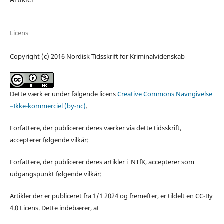
Licens
Copyright (c) 2016 Nordisk Tidsskrift for Kriminalvidenskab
Dette værk er under følgende licens
Creative Commons Navngivelse
–Ikke-kommerciel (by-nc)
.
Forfattere, der publicerer deres værker via dette tidsskrift,
accepterer følgende vilkår:
Forfattere, der publicerer deres artikler i NTfK, accepterer som
udgangspunkt følgende vilkår:
Artikler der er publiceret fra 1/1 2024 og fremefter, er tildelt en CC-By
4.0 Licens. Dette indebærer, at