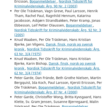
Ericsson,
Boganmeldelser
,
Nordisk Tidsskrift for
Kriminalvidenskab: Årg. 90 Nr. 2 (2003)
Per Ole Träskman, Vagn Greve, Paul Larsson, Henrik
Tham, Rachel Paul, Ragnhild Hennum, Katarina
Jacobsson, Asbjørn Strandbakken, Peter Kramp, Jonas
Ebbesson, Leif Petter Olaussen,
Boganmeldelser
,
Nordisk Tidsskrift for Kriminalvidenskab: Årg. 92 Nr. 3
(2005)
Knud Waaben, Per Ole Träskman, Hans Kristian
Bjerke, Jan Vilgens,
Dansk, finsk, norsk og svensk
kronik
,
Nordisk Tidsskrift for Kriminalvidenskab: Årg.
63 Nr. 3/4 (1975)
Knud Waaben, Per Ole Träskman, Hans Kristian
Bjerke, Karin Bishop,
Dansk, finsk, norsk og svensk
kronik
,
Nordisk Tidsskrift for Kriminalvidenskab: Årg.
62 Nr. 3/4 (1974)
Peter Garde, Dan Frände, Beth Grothe Nielsen, Martin
Bergquist, Ida Koch, Paul Larsson, Kjersti Ericsson, Per
Ole Träskman,
Boganmeldelser
,
Nordisk Tidsskrift for
Kriminalvidenskab: Årg. 87 Nr. 4 (2000)
Peter Garde, Christoffer Wong, Britta Kyvsgaard, Hans
Klette, Sv. Gram Jensen, Susanne Bjerregaard, Malin
Sjöstrand, Per Ole Träskman,
Boganmeldelser
,