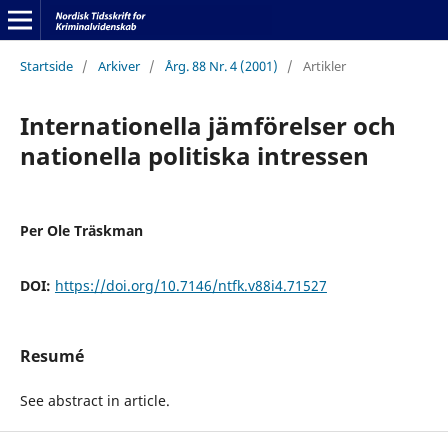
Startside
/
Arkiver
/
Årg. 88 Nr. 4 (2001)
/
Artikler
Internationella jämförelser och
nationella politiska intressen
Per Ole Träskman
DOI:
https://doi.org/10.7146/ntfk.v88i4.71527
Resumé
See abstract in article.