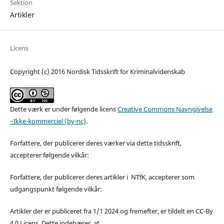
Sektion
Artikler
Licens
Copyright (c) 2016 Nordisk Tidsskrift for Kriminalvidenskab
Dette værk er under følgende licens
Creative Commons Navngivelse
–Ikke-kommerciel (by-nc)
.
Forfattere, der publicerer deres værker via dette tidsskrift,
accepterer følgende vilkår:
Forfattere, der publicerer deres artikler i NTfK, accepterer som
udgangspunkt følgende vilkår:
Artikler der er publiceret fra 1/1 2024 og fremefter, er tildelt en CC-By
4.0 Licens. Dette indebærer, at