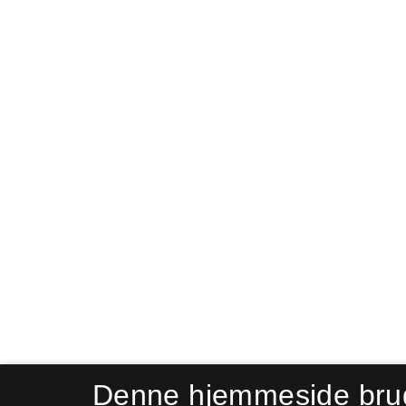
Denne hjemmeside bru