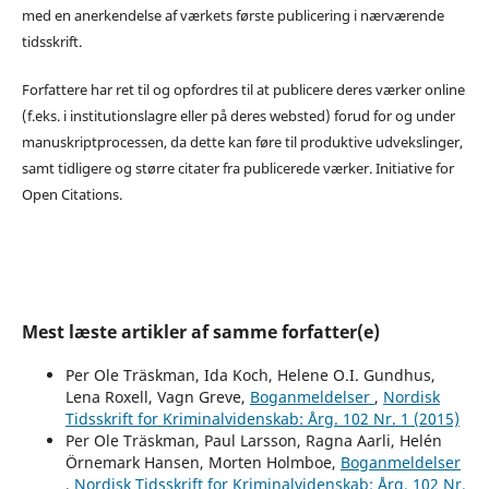
med en anerkendelse af værkets første publicering i nærværende
tidsskrift.
Forfattere har ret til og opfordres til at publicere deres værker online
(f.eks. i institutionslagre eller på deres websted) forud for og under
manuskriptprocessen, da dette kan føre til produktive udvekslinger,
samt tidligere og større citater fra publicerede værker. Initiative for
Open Citations.
Mest læste artikler af samme forfatter(e)
Per Ole Träskman, Ida Koch, Helene O.I. Gundhus,
Lena Roxell, Vagn Greve,
Boganmeldelser
,
Nordisk
Tidsskrift for Kriminalvidenskab: Årg. 102 Nr. 1 (2015)
Per Ole Träskman, Paul Larsson, Ragna Aarli, Helén
Örnemark Hansen, Morten Holmboe,
Boganmeldelser
,
Nordisk Tidsskrift for Kriminalvidenskab: Årg. 102 Nr.