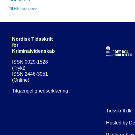
Til bibliotekarer
Nordisk Tidsskrift
for
Kriminalvidenskab
ISSN 0029-1528
(Trykt)
ISSN 2446-3051
(Online)
Tilgængelighedserklæring