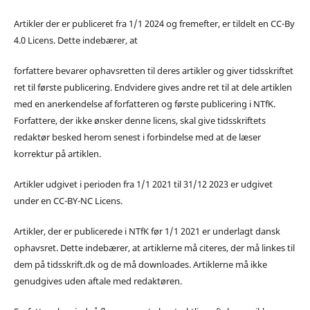
Artikler der er publiceret fra 1/1 2024 og fremefter, er tildelt en CC-By
4.0 Licens. Dette indebærer, at
forfattere bevarer ophavsretten til deres artikler og giver tidsskriftet
ret til første publicering. Endvidere gives andre ret til at dele artiklen
med en anerkendelse af forfatteren og første publicering i NTfK.
Forfattere, der ikke ønsker denne licens, skal give tidsskriftets
redaktør besked herom senest i forbindelse med at de læser
korrektur på artiklen.
Artikler udgivet i perioden fra 1/1 2021 til 31/12 2023 er udgivet
under en CC-BY-NC Licens.
Artikler, der er publicerede i NTfK før 1/1 2021 er underlagt dansk
ophavsret. Dette indebærer, at artiklerne må citeres, der må linkes til
dem på tidsskrift.dk og de må downloades. Artiklerne må ikke
genudgives uden aftale med redaktøren.