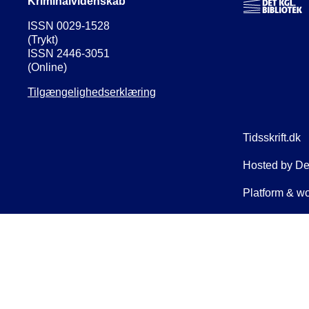
Kriminalvidenskab
ISSN 0029-1528
(Trykt)
ISSN 2446-3051
(Online)
Tilgængelighedserklæring