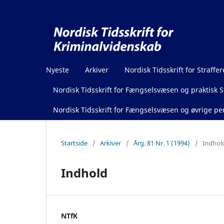
Nyeste
Arkiver
Nordisk Tidsskrift for Straffer
Nordisk Tidsskrift for Fængselsvæsen og praktisk St
Nordisk Tidsskrift for Fængselsvæsen og øvrige pen
Startside
/
Arkiver
/
Årg. 81 Nr. 1 (1994)
/
Indhol
Indhold
NTfK