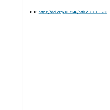
DOI:
https://doi.org/10.7146/ntfk.v81i1.138760