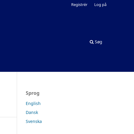
Registrér
Log på
Søg
Sprog
English
Dansk
Svenska