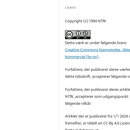
Licens
Copyright (c) 1994 NTfK
Dette værk er under følgende licens
Creative Commons Navngivelse –Ikke
kommerciel (by-nc)
.
Forfattere, der publicerer deres værke
dette tidsskrift, accepterer følgende vi
Forfattere, der publicerer deres artikle
NTfK, accepterer som udgangspunkt
følgende vilkår:
Artikler der er publiceret fra 1/1 2024
fremefter, er tildelt en CC-By 4.0 Licen
Dette indebærer, at