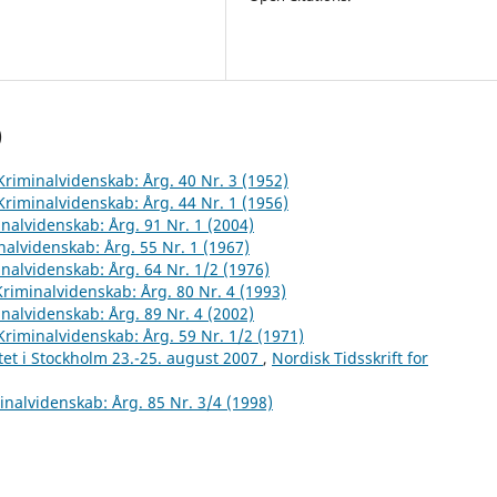
)
 Kriminalvidenskab: Årg. 40 Nr. 3 (1952)
 Kriminalvidenskab: Årg. 44 Nr. 1 (1956)
inalvidenskab: Årg. 91 Nr. 1 (2004)
inalvidenskab: Årg. 55 Nr. 1 (1967)
inalvidenskab: Årg. 64 Nr. 1/2 (1976)
 Kriminalvidenskab: Årg. 80 Nr. 4 (1993)
inalvidenskab: Årg. 89 Nr. 4 (2002)
 Kriminalvidenskab: Årg. 59 Nr. 1/2 (1971)
et i Stockholm 23.-25. august 2007
,
Nordisk Tidsskrift for
minalvidenskab: Årg. 85 Nr. 3/4 (1998)