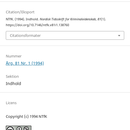
Citation/Eksport
NTfK. (1994). Indhold.
Nordisk Tidsskrift for Kriminalvidenskab
,
81
(1).
https://doi.org/10.7146/ntfk.v81i1.138760
Citationsformater
Nummer
Årg. 81 Nr. 1 (1994)
Sektion
Indhold
Licens
Copyright (c) 1994 NTfK