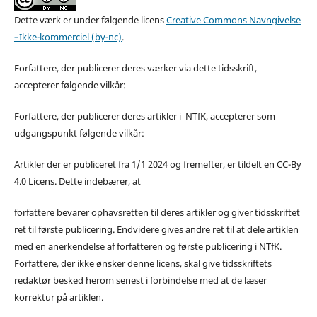
Dette værk er under følgende licens
Creative Commons Navngivelse
–Ikke-kommerciel (by-nc)
.
Forfattere, der publicerer deres værker via dette tidsskrift,
accepterer følgende vilkår:
Forfattere, der publicerer deres artikler i NTfK, accepterer som
udgangspunkt følgende vilkår:
Artikler der er publiceret fra 1/1 2024 og fremefter, er tildelt en CC-By
4.0 Licens. Dette indebærer, at
forfattere bevarer ophavsretten til deres artikler og giver tidsskriftet
ret til første publicering. Endvidere gives andre ret til at dele artiklen
med en anerkendelse af forfatteren og første publicering i NTfK.
Forfattere, der ikke ønsker denne licens, skal give tidsskriftets
redaktør besked herom senest i forbindelse med at de læser
korrektur på artiklen.