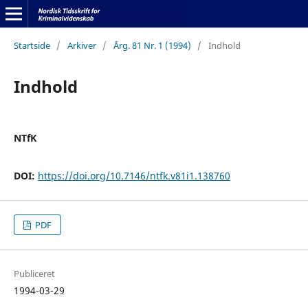
Startside
/
Arkiver
/
Årg. 81 Nr. 1 (1994)
/
Indhold
Indhold
NTfK
DOI:
https://doi.org/10.7146/ntfk.v81i1.138760
PDF
Publiceret
1994-03-29