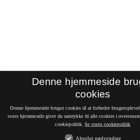
Denne hjemmeside bru
cookies
Denne hjemmeside bruger cookies til at forbedre brugeroplevel
vores hjemmeside giver du samtykke til alle cookies i overenss
cookiepolitik.
Se vores cookiepolitik
Absolut nødvendige