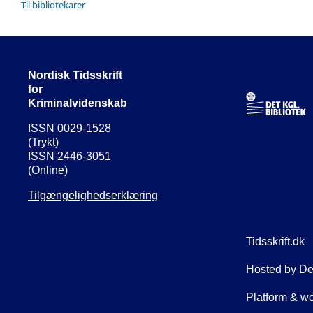
Til bibliotekarer
Nordisk Tidsskrift
for
Kriminalvidenskab
ISSN 0029-1528
(Trykt)
ISSN 2446-3051
(Online)
Tilgængelighedserklæring