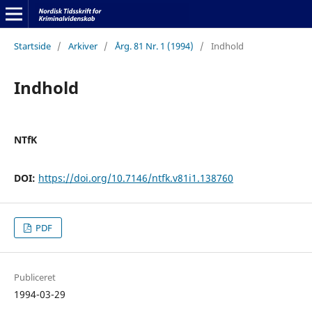
Startside
/
Arkiver
/
Årg. 81 Nr. 1 (1994)
/
Indhold
Indhold
NTfK
DOI:
https://doi.org/10.7146/ntfk.v81i1.138760
PDF
Publiceret
1994-03-29