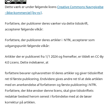
Dette værk er under følgende licens
Creative Commons Navngivelse
–Ikke-kommerciel (by-nc)
.
Forfattere, der publicerer deres værker via dette tidsskrift,
accepterer følgende vilkår:
Forfattere, der publicerer deres artikler i NTfK, accepterer som
udgangspunkt følgende vilkår:
Artikler der er publiceret fra 1/1 2024 og fremefter, er tildelt en CC-By
4.0 Licens. Dette indebærer, at
forfattere bevarer ophavsretten til deres artikler og giver tidsskriftet
ret til første publicering. Endvidere gives andre ret til at dele artiklen
med en anerkendelse af forfatteren og første publicering i NTfK.
Forfattere, der ikke ønsker denne licens, skal give tidsskriftets
redaktør besked herom senest i forbindelse med at de læser
korrektur på artiklen.