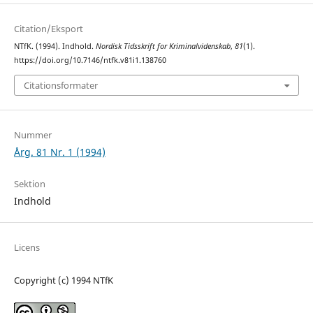
Citation/Eksport
NTfK. (1994). Indhold.
Nordisk Tidsskrift for Kriminalvidenskab
,
81
(1).
https://doi.org/10.7146/ntfk.v81i1.138760
Citationsformater
Nummer
Årg. 81 Nr. 1 (1994)
Sektion
Indhold
Licens
Copyright (c) 1994 NTfK