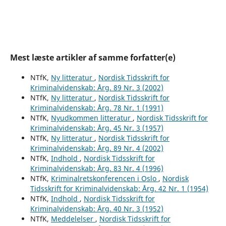
Mest læste artikler af samme forfatter(e)
NTfK,
Ny litteratur
,
Nordisk Tidsskrift for
Kriminalvidenskab: Årg. 89 Nr. 3 (2002)
NTfK,
Ny litteratur
,
Nordisk Tidsskrift for
Kriminalvidenskab: Årg. 78 Nr. 1 (1991)
NTfK,
Nyudkommen litteratur
,
Nordisk Tidsskrift for
Kriminalvidenskab: Årg. 45 Nr. 3 (1957)
NTfK,
Ny litteratur
,
Nordisk Tidsskrift for
Kriminalvidenskab: Årg. 89 Nr. 4 (2002)
NTfK,
Indhold
,
Nordisk Tidsskrift for
Kriminalvidenskab: Årg. 83 Nr. 4 (1996)
NTfK,
Kriminalretskonferencen i Oslo
,
Nordisk
Tidsskrift for Kriminalvidenskab: Årg. 42 Nr. 1 (1954)
NTfK,
Indhold
,
Nordisk Tidsskrift for
Kriminalvidenskab: Årg. 40 Nr. 3 (1952)
NTfK,
Meddelelser
,
Nordisk Tidsskrift for