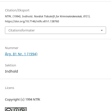
Citation/Eksport
NTfK. (1994). Indhold.
Nordisk Tidsskrift for Kriminalvidenskab
,
81
(1).
https://doi.org/10.7146/ntfk.v81i1.138760
Citationsformater
Nummer
Årg. 81 Nr. 1 (1994)
Sektion
Indhold
Licens
Copyright (c) 1994 NTfK