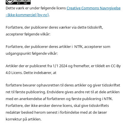
Dette værk er under følgende licens
Creative Commons Navngivelse
–Ikke-kommerciel (by-nc)
.
Forfattere, der publicerer deres værker via dette tidsskrift,
accepterer følgende vilkår:
Forfattere, der publicerer deres artikler i NTfK, accepterer som
udgangspunkt følgende vilkår:
Artikler der er publiceret fra 1/1 2024 og fremefter, er tildelt en CC-By
4.0 Licens. Dette indebærer, at
forfattere bevarer ophavsretten til deres artikler og giver tidsskriftet
ret til første publicering. Endvidere gives andre ret til at dele artiklen
med en anerkendelse af forfatteren og første publicering i NTfK.
Forfattere, der ikke ønsker denne licens, skal give tidsskriftets
redaktør besked herom senest i forbindelse med at de læser
korrektur på artiklen.