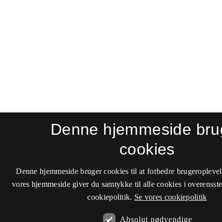
Denne hjemmeside bru
cookies
Denne hjemmeside bruger cookies til at forbedre brugeroplevel
vores hjemmeside giver du samtykke til alle cookies i overenss
cookiepolitik.
Se vores cookiepolitik
Absolut nødvendige