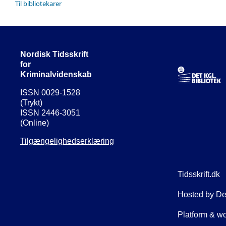
Til bibliotekarer
Nordisk Tidsskrift
for
Kriminalvidenskab
ISSN 0029-1528
(Trykt)
ISSN 2446-3051
(Online)
Tilgængelighedserklæring