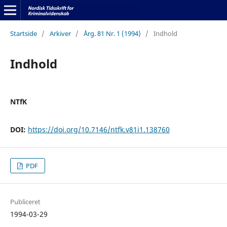
Startside
/
Arkiver
/
Årg. 81 Nr. 1 (1994)
/
Indhold
Indhold
NTfK
DOI:
https://doi.org/10.7146/ntfk.v81i1.138760
PDF
Publiceret
1994-03-29