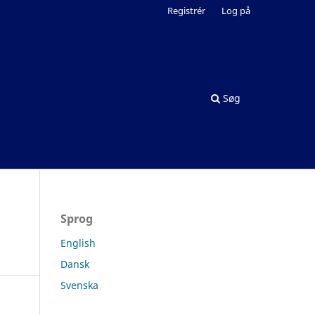
Registrér
Log på
Søg
Sprog
English
Dansk
Svenska