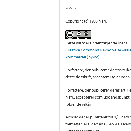
Licens
Copyright (c) 1988 NTfK
Dette værk er under følgende licens
Creative Commons Navngivelse –Ikke
kommerciel (by-nc)
.
Forfattere, der publicerer deres værke
dette tidsskrift, accepterer følgende vi
Forfattere, der publicerer deres artikle
NTfK, accepterer som udgangspunkt
følgende vilkår:
Artikler der er publiceret fra 1/1 2024
fremefter, er tildelt en CC-By 4.0 Licen
Dette indebærer, at