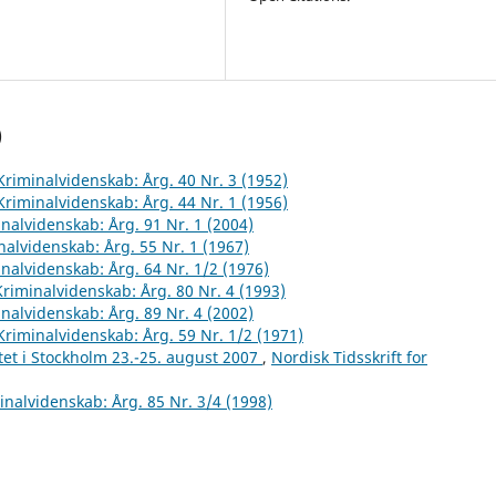
)
 Kriminalvidenskab: Årg. 40 Nr. 3 (1952)
 Kriminalvidenskab: Årg. 44 Nr. 1 (1956)
inalvidenskab: Årg. 91 Nr. 1 (2004)
inalvidenskab: Årg. 55 Nr. 1 (1967)
inalvidenskab: Årg. 64 Nr. 1/2 (1976)
 Kriminalvidenskab: Årg. 80 Nr. 4 (1993)
inalvidenskab: Årg. 89 Nr. 4 (2002)
 Kriminalvidenskab: Årg. 59 Nr. 1/2 (1971)
et i Stockholm 23.-25. august 2007
,
Nordisk Tidsskrift for
minalvidenskab: Årg. 85 Nr. 3/4 (1998)