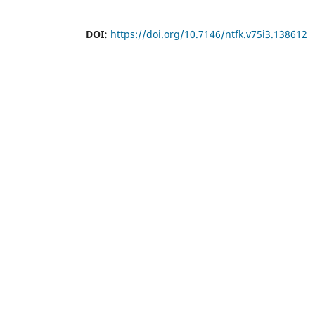
DOI:
https://doi.org/10.7146/ntfk.v75i3.138612