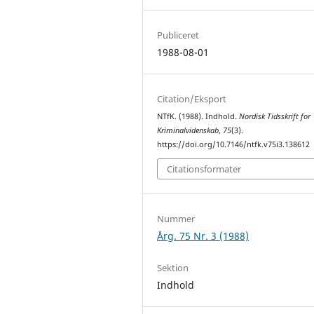
Publiceret
1988-08-01
Citation/Eksport
NTfK. (1988). Indhold.
Nordisk Tidsskrift for
Kriminalvidenskab
,
75
(3).
https://doi.org/10.7146/ntfk.v75i3.138612
Citationsformater
Nummer
Årg. 75 Nr. 3 (1988)
Sektion
Indhold