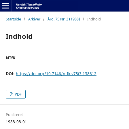
Startside
/
Arkiver
/
Årg. 75 Nr. 3 (1988)
/
Indhold
Indhold
NTfK
DOI:
https://doi.org/10.7146/ntfk.v75i3.138612
PDF
Publiceret
1988-08-01