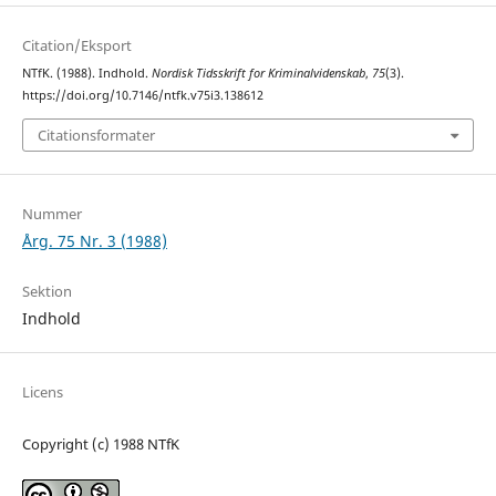
Citation/Eksport
NTfK. (1988). Indhold.
Nordisk Tidsskrift for Kriminalvidenskab
,
75
(3).
https://doi.org/10.7146/ntfk.v75i3.138612
Citationsformater
Nummer
Årg. 75 Nr. 3 (1988)
Sektion
Indhold
Licens
Copyright (c) 1988 NTfK