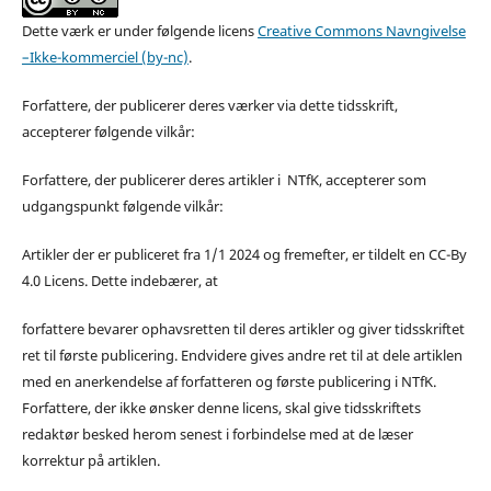
Dette værk er under følgende licens
Creative Commons Navngivelse
–Ikke-kommerciel (by-nc)
.
Forfattere, der publicerer deres værker via dette tidsskrift,
accepterer følgende vilkår:
Forfattere, der publicerer deres artikler i NTfK, accepterer som
udgangspunkt følgende vilkår:
Artikler der er publiceret fra 1/1 2024 og fremefter, er tildelt en CC-By
4.0 Licens. Dette indebærer, at
forfattere bevarer ophavsretten til deres artikler og giver tidsskriftet
ret til første publicering. Endvidere gives andre ret til at dele artiklen
med en anerkendelse af forfatteren og første publicering i NTfK.
Forfattere, der ikke ønsker denne licens, skal give tidsskriftets
redaktør besked herom senest i forbindelse med at de læser
korrektur på artiklen.