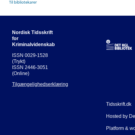
Til bibliotekarer
Nordisk Tidsskrift
for
Kriminalvidenskab
ISSN 0029-1528
(Trykt)
ISSN 2446-3051
(Online)
Tilgængelighedserklæring