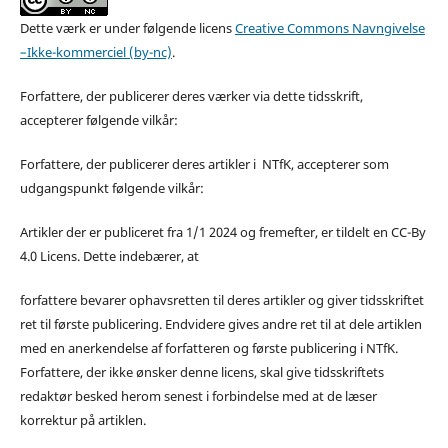
Dette værk er under følgende licens
Creative Commons Navngivelse
–Ikke-kommerciel (by-nc)
.
Forfattere, der publicerer deres værker via dette tidsskrift,
accepterer følgende vilkår:
Forfattere, der publicerer deres artikler i NTfK, accepterer som
udgangspunkt følgende vilkår:
Artikler der er publiceret fra 1/1 2024 og fremefter, er tildelt en CC-By
4.0 Licens. Dette indebærer, at
forfattere bevarer ophavsretten til deres artikler og giver tidsskriftet
ret til første publicering. Endvidere gives andre ret til at dele artiklen
med en anerkendelse af forfatteren og første publicering i NTfK.
Forfattere, der ikke ønsker denne licens, skal give tidsskriftets
redaktør besked herom senest i forbindelse med at de læser
korrektur på artiklen.