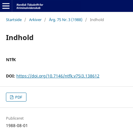
Startside
/
Arkiver
/
Årg. 75 Nr. 3 (1988)
/
Indhold
Indhold
NTfK
DOI:
https://doi.org/10.7146/ntfk.v75i3.138612
PDF
Publiceret
1988-08-01