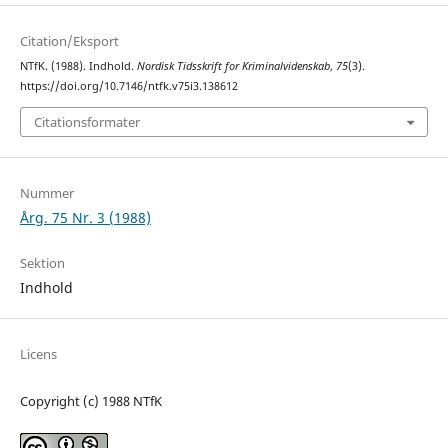
Citation/Eksport
NTfK. (1988). Indhold.
Nordisk Tidsskrift for Kriminalvidenskab
,
75
(3).
https://doi.org/10.7146/ntfk.v75i3.138612
Citationsformater
Nummer
Årg. 75 Nr. 3 (1988)
Sektion
Indhold
Licens
Copyright (c) 1988 NTfK