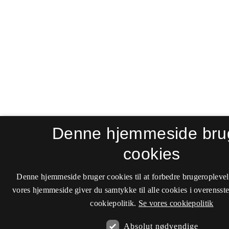
Denne hjemmeside bru
cookies
Denne hjemmeside bruger cookies til at forbedre brugeroplevel
vores hjemmeside giver du samtykke til alle cookies i overenss
cookiepolitik.
Se vores cookiepolitik
Absolut nødvendige