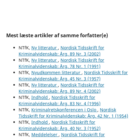
Mest læste artikler af samme forfatter(e)
NTfK,
Ny litteratur
,
Nordisk Tidsskrift for
Kriminalvidenskab: Årg. 89 Nr. 3 (2002)
NTfK,
Ny litteratur
,
Nordisk Tidsskrift for
Kriminalvidenskab: Årg. 78 Nr. 1 (1991)
NTfK,
Nyudkommen litteratur
,
Nordisk Tidsskrift for
Kriminalvidenskab: Årg. 45 Nr. 3 (1957)
NTfK,
Ny litteratur
,
Nordisk Tidsskrift for
Kriminalvidenskab: Årg. 89 Nr. 4 (2002)
NTfK,
Indhold
,
Nordisk Tidsskrift for
Kriminalvidenskab: Årg. 83 Nr. 4 (1996)
NTfK,
Kriminalretskonferencen i Oslo
,
Nordisk
Tidsskrift for Kriminalvidenskab: Årg. 42 Nr. 1 (1954)
NTfK,
Indhold
,
Nordisk Tidsskrift for
Kriminalvidenskab: Årg. 40 Nr. 3 (1952)
NTfK,
Meddelelser
,
Nordisk Tidsskrift for