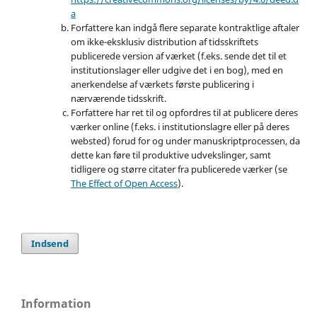
a
Forfattere kan indgå flere separate kontraktlige aftaler
om ikke-eksklusiv distribution af tidsskriftets
publicerede version af værket (f.eks. sende det til et
institutionslager eller udgive det i en bog), med en
anerkendelse af værkets første publicering i
nærværende tidsskrift.
Forfattere har ret til og opfordres til at publicere deres
værker online (f.eks. i institutionslagre eller på deres
websted) forud for og under manuskriptprocessen, da
dette kan føre til produktive udvekslinger, samt
tidligere og større citater fra publicerede værker (se
The Effect of Open Access
).
Indsend
Information