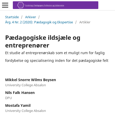
Startside
/
Arkiver
/
Årg. 4 Nr. 2 (2020): Pædagogik og Ekspertise
/
Artikler
Pædagogiske ildsjæle og
entreprenører
Et studie af entreprenørskab som et muligt rum for faglig
fordybelse og specialisering inden for det pædagogiske felt
Mikkel Snorre Wilms Boysen
University College Absalon
Nils Falk Hansen
DPU
Mostafa Yamil
University College Absalon