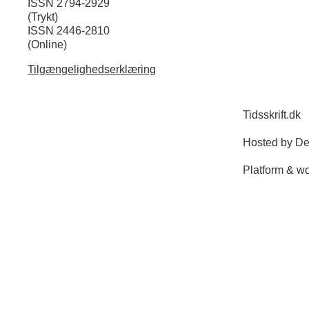
ISSN 2794-2929
(Trykt)
ISSN 2446-2810
(Online)
Tilgængelighedserklæring