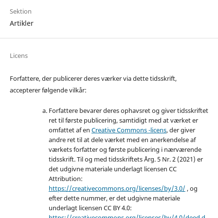
Sektion
Artikler
Licens
Forfattere, der publicerer deres værker via dette tidsskrift,
accepterer følgende vilkår:
Forfattere bevarer deres ophavsret og giver tidsskriftet
ret til første publicering, samtidigt med at værket er
omfattet af en
Creative Commons -licens
, der giver
andre ret til at dele værket med en anerkendelse af
værkets forfatter og første publicering i nærværende
tidsskrift. Til og med tidsskriftets Årg. 5 Nr. 2 (2021) er
det udgivne materiale underlagt licensen CC
Attribution:
https://creativecommons.org/licenses/by/3.0/
, og
efter dette nummer, er det udgivne materiale
underlagt licensen CC BY 4.0:
https://creativecommons.org/licenses/by/4.0/deed.d