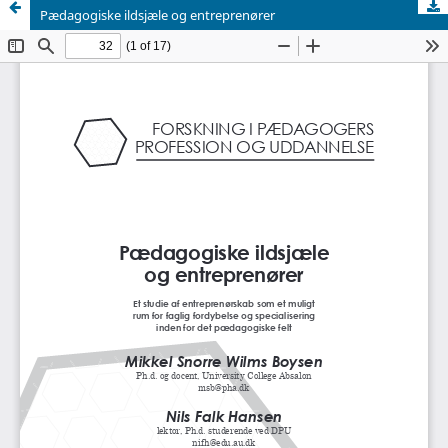
Pædagogiske ildsjæle og entreprenører