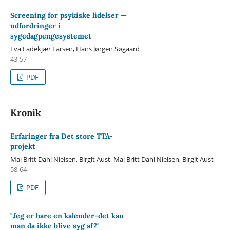
Screening for psykiske lidelser —
udfordringer i
sygedagpengesystemet
Eva Ladekjær Larsen, Hans Jørgen Søgaard
43-57
PDF
Kronik
Erfaringer fra Det store TTA-
projekt
Maj Britt Dahl Nielsen, Birgit Aust, Maj Britt Dahl Nielsen, Birgit Aust
58-64
PDF
"Jeg er bare en kalender-det kan
man da ikke blive syg af?"