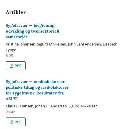
Artikler
Sygefravær — lovgivning,
udvikling og tværsektorielt
samarbejde
Kristina Johansen, Sigurd Mikkelsen, John Sahl Andersen, Elsebeth
Lynge
8-25
PDF
Sygefravær — mediediskurser,
politiske tiltag og risikofaktorer
for sygefravær. Resultater fra
ASUSI
Claus D. Hansen, Johan H. Andersen, Sigurd Mikkelsen
26-42
PDF