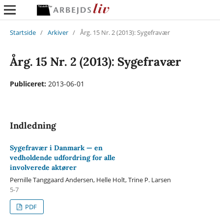
Startside
/
Arkiver
/
Årg. 15 Nr. 2 (2013): Sygefravær
Årg. 15 Nr. 2 (2013): Sygefravær
Publiceret:
2013-06-01
Indledning
Sygefravær i Danmark — en
vedholdende udfordring for alle
involverede aktører
Pernille Tanggaard Andersen, Helle Holt, Trine P. Larsen
5-7
PDF