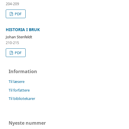
204-209
PDF
HISTORIA I BRUK
Johan Stenfeldt
210-215
PDF
Information
Til læsere
Til forfattere
Til bibliotekarer
Nyeste nummer