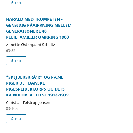
PDF
HARALD MED TROMPETEN -
GENSIDIG PÅVIRKNING MELLEM
GENERATIONER I 40
PLEJEFAMILIER OMKRING 1900
Annette Østergaard Schultz
63-82
PDF
”SPEJDERSKRÅ’R” OG PÆNE
PIGER DET DANSKE
PIGESPEJDERKORPS OG DETS
KVINDEOPFATTELSE 1918-1939
Christian Tolstrup Jensen
83-105
PDF