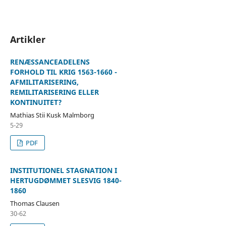
Artikler
RENÆSSANCEADELENS
FORHOLD TIL KRIG 1563-1660 -
AFMILITARISERING,
REMILITARISERING ELLER
KONTINUITET?
Mathias Stii Kusk Malmborg
5-29
PDF
INSTITUTIONEL STAGNATION I
HERTUGDØMMET SLESVIG 1840-
1860
Thomas Clausen
30-62