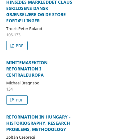
HINSIDES MARKLEDDET CLAUS
ESKILDSENS DANSK
GRÆNSELÆRE OG DE STORE
FORTÆLLINGER
Troels Peter Roland
106-133
PDF
MINITEMASEKTION -
REFORMATION I
CENTRALEUROPA
Michael Bregnsbo
134
PDF
REFORMATION IN HUNGARY -
HISTORIOGRAPHY, RESEARCH
PROBLEMS, METHODOLOGY
Zoltán Csepregi