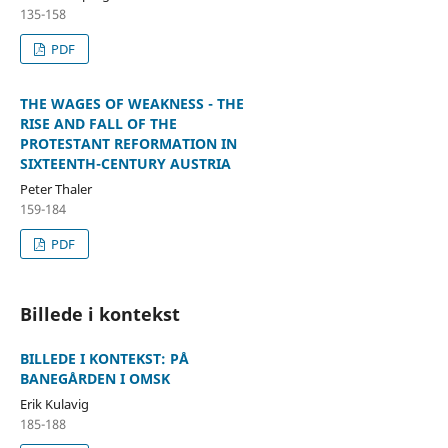
135-158
PDF
THE WAGES OF WEAKNESS - THE
RISE AND FALL OF THE
PROTESTANT REFORMATION IN
SIXTEENTH-CENTURY AUSTRIA
Peter Thaler
159-184
PDF
Billede i kontekst
BILLEDE I KONTEKST: PÅ
BANEGÅRDEN I OMSK
Erik Kulavig
185-188