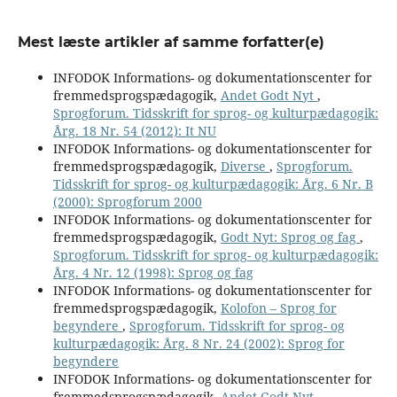
Mest læste artikler af samme forfatter(e)
INFODOK Informations- og dokumentationscenter for
fremmedsprogspædagogik,
Andet Godt Nyt
,
Sprogforum. Tidsskrift for sprog- og kulturpædagogik:
Årg. 18 Nr. 54 (2012): It NU
INFODOK Informations- og dokumentationscenter for
fremmedsprogspædagogik,
Diverse
,
Sprogforum.
Tidsskrift for sprog- og kulturpædagogik: Årg. 6 Nr. B
(2000): Sprogforum 2000
INFODOK Informations- og dokumentationscenter for
fremmedsprogspædagogik,
Godt Nyt: Sprog og fag
,
Sprogforum. Tidsskrift for sprog- og kulturpædagogik:
Årg. 4 Nr. 12 (1998): Sprog og fag
INFODOK Informations- og dokumentationscenter for
fremmedsprogspædagogik,
Kolofon – Sprog for
begyndere
,
Sprogforum. Tidsskrift for sprog- og
kulturpædagogik: Årg. 8 Nr. 24 (2002): Sprog for
begyndere
INFODOK Informations- og dokumentationscenter for
fremmedsprogspædagogik,
Andet Godt Nyt
,