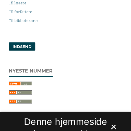
Til læsere
Til forfattere
Til bibliotekarer
INDSEND
NYESTE NUMMER
Denne hjemmeside
×