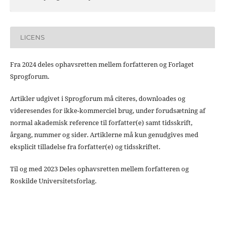
LICENS
Fra 2024 deles ophavsretten mellem forfatteren og Forlaget
Sprogforum.
Artikler udgivet i Sprogforum må citeres, downloades og
videresendes for ikke-kommerciel brug, under forudsætning af
normal akademisk reference til forfatter(e) samt tidsskrift,
årgang, nummer og sider. Artiklerne må kun genudgives med
eksplicit tilladelse fra forfatter(e) og tidsskriftet.
Til og med 2023 Deles ophavsretten mellem forfatteren og
Roskilde Universitetsforlag.