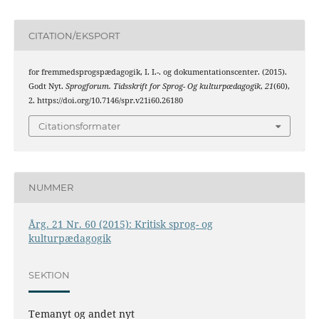
CITATION/EKSPORT
for fremmedsprogspædagogik, I. I.-. og dokumentationscenter. (2015).
Godt Nyt.
Sprogforum. Tidsskrift for Sprog- Og kulturpædagogik
,
21
(60),
2. https://doi.org/10.7146/spr.v21i60.26180
Citationsformater
NUMMER
Årg. 21 Nr. 60 (2015): Kritisk sprog- og
kulturpædagogik
SEKTION
Temanyt og andet nyt