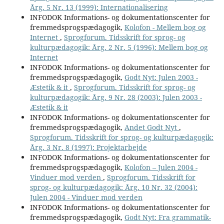
Årg. 5 Nr. 13 (1999): Internationalisering
INFODOK Informations- og dokumentationscenter for
fremmedsprogspædagogik,
Kolofon - Mellem bog og
Internet
,
Sprogforum. Tidsskrift for sprog- og
kulturpædagogik: Årg. 2 Nr. 5 (1996): Mellem bog og
Internet
INFODOK Informations- og dokumentationscenter for
fremmedsprogspædagogik,
Godt Nyt: Julen 2003 -
Æstetik & it
,
Sprogforum. Tidsskrift for sprog- og
kulturpædagogik: Årg. 9 Nr. 28 (2003): Julen 2003 -
Æstetik & it
INFODOK Informations- og dokumentationscenter for
fremmedsprogspædagogik,
Andet Godt Nyt
,
Sprogforum. Tidsskrift for sprog- og kulturpædagogik:
Årg. 3 Nr. 8 (1997): Projektarbejde
INFODOK Informations- og dokumentationscenter for
fremmedsprogspædagogik,
Kolofon – Julen 2004 -
Vinduer mod verden
,
Sprogforum. Tidsskrift for
sprog- og kulturpædagogik: Årg. 10 Nr. 32 (2004):
Julen 2004 - Vinduer mod verden
INFODOK Informations- og dokumentationscenter for
fremmedsprogspædagogik,
Godt Nyt: Fra grammatik-