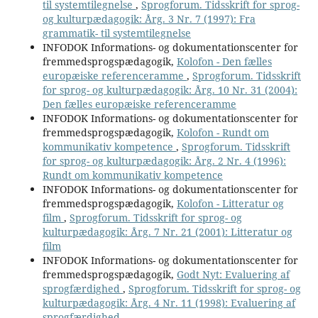
til systemtilegnelse
,
Sprogforum. Tidsskrift for sprog-
og kulturpædagogik: Årg. 3 Nr. 7 (1997): Fra
grammatik- til systemtilegnelse
INFODOK Informations- og dokumentationscenter for
fremmedsprogspædagogik,
Kolofon - Den fælles
europæiske referenceramme
,
Sprogforum. Tidsskrift
for sprog- og kulturpædagogik: Årg. 10 Nr. 31 (2004):
Den fælles europæiske referenceramme
INFODOK Informations- og dokumentationscenter for
fremmedsprogspædagogik,
Kolofon - Rundt om
kommunikativ kompetence
,
Sprogforum. Tidsskrift
for sprog- og kulturpædagogik: Årg. 2 Nr. 4 (1996):
Rundt om kommunikativ kompetence
INFODOK Informations- og dokumentationscenter for
fremmedsprogspædagogik,
Kolofon - Litteratur og
film
,
Sprogforum. Tidsskrift for sprog- og
kulturpædagogik: Årg. 7 Nr. 21 (2001): Litteratur og
film
INFODOK Informations- og dokumentationscenter for
fremmedsprogspædagogik,
Godt Nyt: Evaluering af
sprogfærdighed
,
Sprogforum. Tidsskrift for sprog- og
kulturpædagogik: Årg. 4 Nr. 11 (1998): Evaluering af
sprogfærdighed