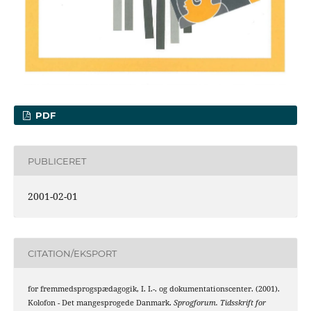
PDF
PUBLICERET
2001-02-01
CITATION/EKSPORT
for fremmedsprogspædagogik, I. I.-. og dokumentationscenter. (2001).
Kolofon - Det mangesprogede Danmark.
Sprogforum. Tidsskrift for