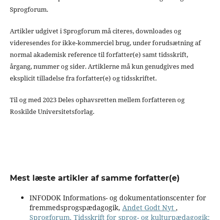
Sprogforum.
Artikler udgivet i Sprogforum må citeres, downloades og
videresendes for ikke-kommerciel brug, under forudsætning af
normal akademisk reference til forfatter(e) samt tidsskrift,
årgang, nummer og sider. Artiklerne må kun genudgives med
eksplicit tilladelse fra forfatter(e) og tidsskriftet.
Til og med 2023 Deles ophavsretten mellem forfatteren og
Roskilde Universitetsforlag.
Mest læste artikler af samme forfatter(e)
INFODOK Informations- og dokumentationscenter for
fremmedsprogspædagogik,
Andet Godt Nyt
,
Sprogforum. Tidsskrift for sprog- og kulturpædagogik: