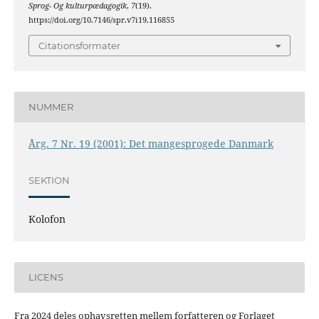
Sprog- Og kulturpædagogik
,
7
(19).
https://doi.org/10.7146/spr.v7i19.116855
Citationsformater
NUMMER
Årg. 7 Nr. 19 (2001): Det mangesprogede Danmark
SEKTION
Kolofon
LICENS
Fra 2024 deles ophavsretten mellem forfatteren og Forlaget