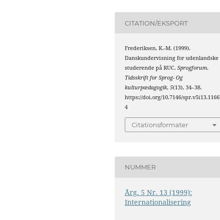
CITATION/EKSPORT
Frederiksen, K.-M. (1999).
Danskundervisning for udenlandske
studerende på RUC.
Sprogforum.
Tidsskrift for Sprog- Og
kulturpædagogik
,
5
(13), 34–38.
https://doi.org/10.7146/spr.v5i13.1166
4
Citationsformater
NUMMER
Årg. 5 Nr. 13 (1999):
Internationalisering