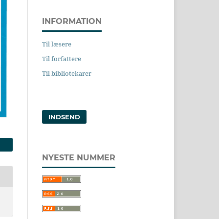
INFORMATION
Til læsere
Til forfattere
Til bibliotekarer
INDSEND
NYESTE NUMMER