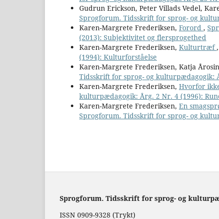
Gudrun Erickson, Peter Villads Vedel, Ka
Sprogforum. Tidsskrift for sprog- og kult
Karen-Margrete Frederiksen,
Forord
,
Spr
(2013): Subjektivitet og flersprogethed
Karen-Margrete Frederiksen,
Kulturtræf
(1994): Kulturforståelse
Karen-Margrete Frederiksen, Katja Årosi
Tidsskrift for sprog- og kulturpædagogik:
Karen-Margrete Frederiksen,
Hvorfor ikke
kulturpædagogik: Årg. 2 Nr. 4 (1996): R
Karen-Margrete Frederiksen,
En smagsprø
Sprogforum. Tidsskrift for sprog- og kultur
Sprogforum. Tidsskrift for sprog- og kulturp
ISSN 0909-9328 (Trykt)