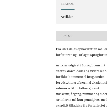
SEKTION
Artikler
LICENS
Fra 2024 deles ophavsretten mell
forfatteren og Forlaget Sprogforu
Artikler udgivet i Sprogforum må
citeres, downloades og videresend
for ikke-kommerciel brug, under
forudsætning af normal akademis
reference til forfatter(e) samt
tidsskrift, årgang, nummer og sider
Artiklerne må kun genudgives me
eksplicit tilladelse fra forfatter(e) 