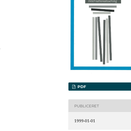
.
PDF
PUBLICERET
1999-01-01