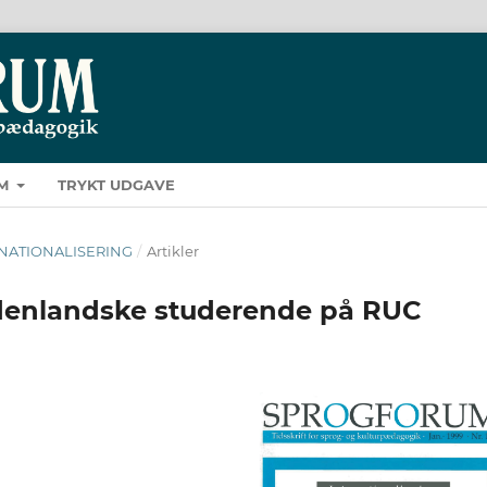
M
TRYKT UDGAVE
TERNATIONALISERING
/
Artikler
denlandske studerende på RUC