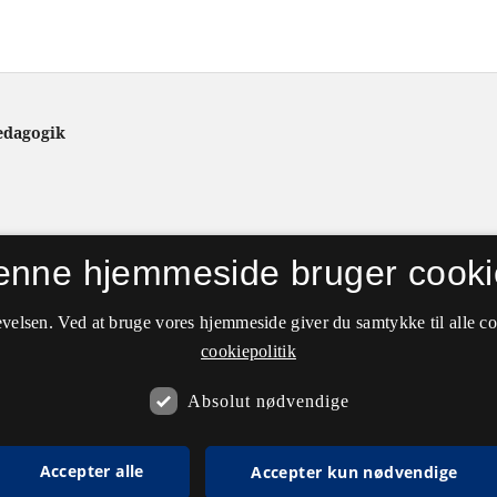
ædagogik
enne hjemmeside bruger cooki
velsen. Ved at bruge vores hjemmeside giver du samtykke til alle c
cookiepolitik
Absolut nødvendige
Accepter alle
Accepter kun nødvendige