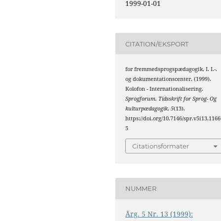
1999-01-01
CITATION/EKSPORT
for fremmedsprogspædagogik, I. I.-.
og dokumentationscenter. (1999).
Kolofon - Internationalisering.
Sprogforum. Tidsskrift for Sprog- Og
kulturpædagogik
,
5
(13).
https://doi.org/10.7146/spr.v5i13.1166
5
Citationsformater
NUMMER
Årg. 5 Nr. 13 (1999):