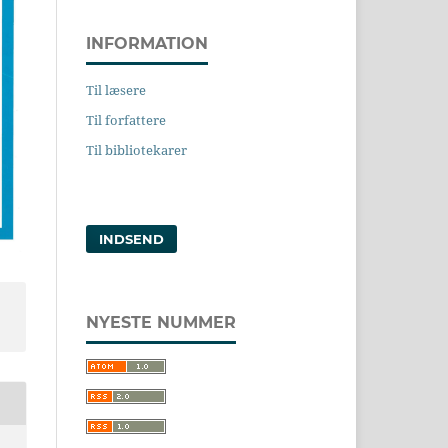
INFORMATION
Til læsere
Til forfattere
Til bibliotekarer
INDSEND
NYESTE NUMMER