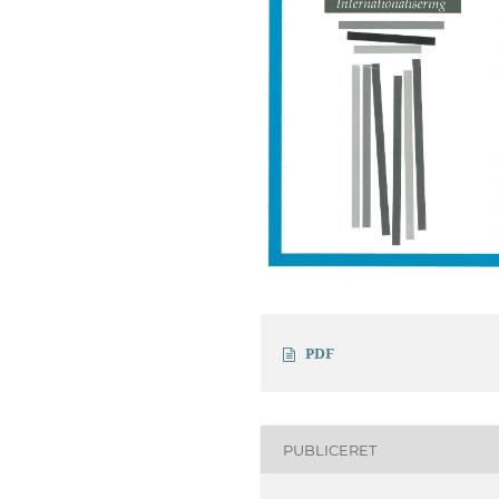
PDF
PUBLICERET