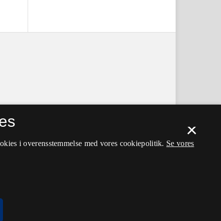
es
×
ookies i overensstemmelse med vores cookiepolitik.
Se vores