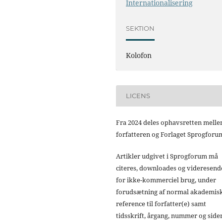
Internationalisering
SEKTION
Kolofon
LICENS
Fra 2024 deles ophavsretten mell
forfatteren og Forlaget Sprogforu
Artikler udgivet i Sprogforum må
citeres, downloades og videresend
for ikke-kommerciel brug, under
forudsætning af normal akademis
reference til forfatter(e) samt
tidsskrift, årgang, nummer og sider