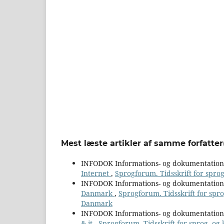
Mest læste artikler af samme forfatter
INFODOK Informations- og dokumentatio
Internet
,
Sprogforum. Tidsskrift for spro
INFODOK Informations- og dokumentatio
Danmark
,
Sprogforum. Tidsskrift for spr
Danmark
INFODOK Informations- og dokumentatio
& it
,
Sprogforum. Tidsskrift for sprog- og 