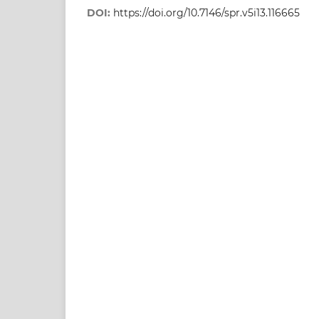
DOI:
https://doi.org/10.7146/spr.v5i13.116665