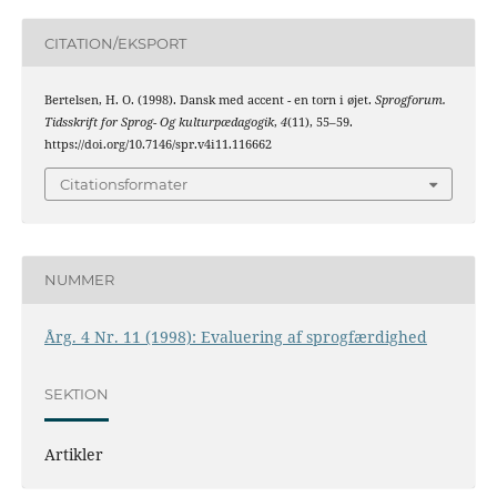
CITATION/EKSPORT
Bertelsen, H. O. (1998). Dansk med accent - en torn i øjet.
Sprogforum.
Tidsskrift for Sprog- Og kulturpædagogik
,
4
(11), 55–59.
https://doi.org/10.7146/spr.v4i11.116662
Citationsformater
NUMMER
Årg. 4 Nr. 11 (1998): Evaluering af sprogfærdighed
SEKTION
Artikler