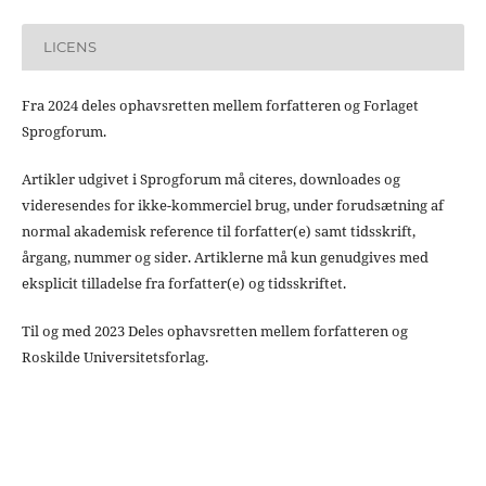
LICENS
Fra 2024 deles ophavsretten mellem forfatteren og Forlaget
Sprogforum.
Artikler udgivet i Sprogforum må citeres, downloades og
videresendes for ikke-kommerciel brug, under forudsætning af
normal akademisk reference til forfatter(e) samt tidsskrift,
årgang, nummer og sider. Artiklerne må kun genudgives med
eksplicit tilladelse fra forfatter(e) og tidsskriftet.
Til og med 2023 Deles ophavsretten mellem forfatteren og
Roskilde Universitetsforlag.