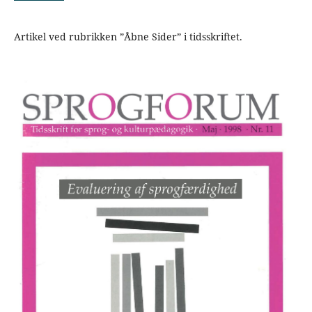
Artikel ved rubrikken ”Åbne Sider” i tidsskriftet.