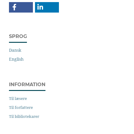
SPROG
Dansk
English
INFORMATION
Til læsere
Til forfattere
Til bibliotekarer