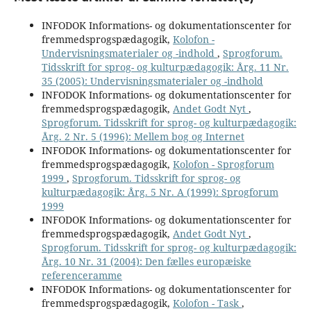
INFODOK Informations- og dokumentationscenter for
fremmedsprogspædagogik,
Kolofon -
Undervisningsmaterialer og -indhold
,
Sprogforum.
Tidsskrift for sprog- og kulturpædagogik: Årg. 11 Nr.
35 (2005): Undervisningsmaterialer og -indhold
INFODOK Informations- og dokumentationscenter for
fremmedsprogspædagogik,
Andet Godt Nyt
,
Sprogforum. Tidsskrift for sprog- og kulturpædagogik:
Årg. 2 Nr. 5 (1996): Mellem bog og Internet
INFODOK Informations- og dokumentationscenter for
fremmedsprogspædagogik,
Kolofon - Sprogforum
1999
,
Sprogforum. Tidsskrift for sprog- og
kulturpædagogik: Årg. 5 Nr. A (1999): Sprogforum
1999
INFODOK Informations- og dokumentationscenter for
fremmedsprogspædagogik,
Andet Godt Nyt
,
Sprogforum. Tidsskrift for sprog- og kulturpædagogik:
Årg. 10 Nr. 31 (2004): Den fælles europæiske
referenceramme
INFODOK Informations- og dokumentationscenter for
fremmedsprogspædagogik,
Kolofon - Task
,