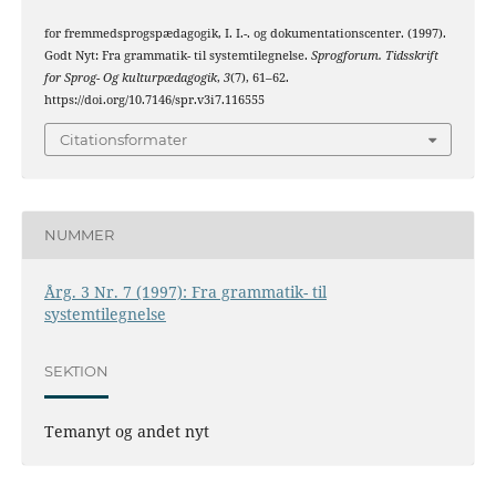
for fremmedsprogspædagogik, I. I.-. og dokumentationscenter. (1997).
Godt Nyt: Fra grammatik- til systemtilegnelse.
Sprogforum. Tidsskrift
for Sprog- Og kulturpædagogik
,
3
(7), 61–62.
https://doi.org/10.7146/spr.v3i7.116555
Citationsformater
NUMMER
Årg. 3 Nr. 7 (1997): Fra grammatik- til
systemtilegnelse
SEKTION
Temanyt og andet nyt