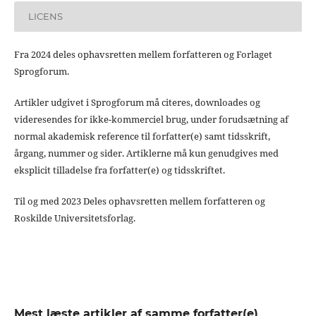
LICENS
Fra 2024 deles ophavsretten mellem forfatteren og Forlaget
Sprogforum.
Artikler udgivet i Sprogforum må citeres, downloades og
videresendes for ikke-kommerciel brug, under forudsætning af
normal akademisk reference til forfatter(e) samt tidsskrift,
årgang, nummer og sider. Artiklerne må kun genudgives med
eksplicit tilladelse fra forfatter(e) og tidsskriftet.
Til og med 2023 Deles ophavsretten mellem forfatteren og
Roskilde Universitetsforlag.
Mest læste artikler af samme forfatter(e)