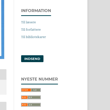
INFORMATION
Til læsere
Til forfattere
Til bibliotekarer
INDSEND
NYESTE NUMMER