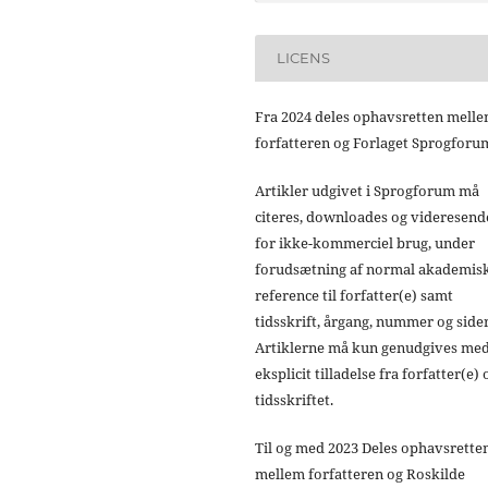
LICENS
Fra 2024 deles ophavsretten mell
forfatteren og Forlaget Sprogforu
Artikler udgivet i Sprogforum må
citeres, downloades og videresend
for ikke-kommerciel brug, under
forudsætning af normal akademis
reference til forfatter(e) samt
tidsskrift, årgang, nummer og sider
Artiklerne må kun genudgives me
eksplicit tilladelse fra forfatter(e) 
tidsskriftet.
Til og med 2023 Deles ophavsrette
mellem forfatteren og Roskilde