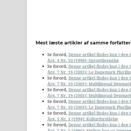
Mest læste artikler af samme forfatter
Se forord,
Denne artikel findes kun i den
Årg. 4 Nr. 10 (1998): Sprogtilegnelse
Se forord,
Denne artikel findes kun i den
Årg. 7 Nr. 19 (2001): Le Danemark Plurili
Se forord,
Denne artikel findes kun i den
Årg. 7 Nr. 19 (2001): Multilingual Denmar
Se forord,
Denne artikel findes kun i den
Årg. 7 Nr. 19 (2001): Multilingual Denmar
Se forord,
Denne artikel findes kun i den
Årg. 7 Nr. 19 (2001): Le Danemark Plurili
Se forord,
Denne artikel findes kun i den
Årg. 1 Nr. 1 (1994): Kulturforståelse
Se forord,
Denne artikel findes kun i den
Årg. 2 Nr. 5 (1996): Mellem bog og Interne