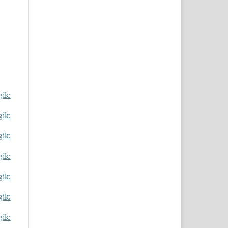
gik:
gik:
gik:
gik:
gik:
gik:
gik: