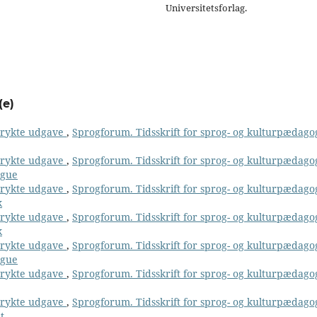
Universitetsforlag.
(e)
 trykte udgave
,
Sprogforum. Tidsskrift for sprog- og kulturpædago
 trykte udgave
,
Sprogforum. Tidsskrift for sprog- og kulturpædago
ngue
 trykte udgave
,
Sprogforum. Tidsskrift for sprog- og kulturpædago
k
 trykte udgave
,
Sprogforum. Tidsskrift for sprog- og kulturpædago
k
 trykte udgave
,
Sprogforum. Tidsskrift for sprog- og kulturpædago
ngue
 trykte udgave
,
Sprogforum. Tidsskrift for sprog- og kulturpædago
 trykte udgave
,
Sprogforum. Tidsskrift for sprog- og kulturpædago
t