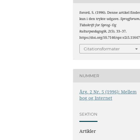
forord, S. (1996). Denne artikel finde
kun i den trykte udgave.
Sprogforum
Tidsskrift for Sprog- Og
kulturpædagogik
,
2
(5), 33–37.
https://doi.org/10.7146/spr.v2i5.11647
Citationsformater
NUMMER
Årg. 2 Nr. 5 (1996): Mellem
bog og Internet
SEKTION
Artikler