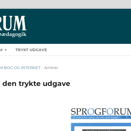
M
TRYKT UDGAVE
LLEM BOG OG INTERNET
/
Artikler
i den trykte udgave