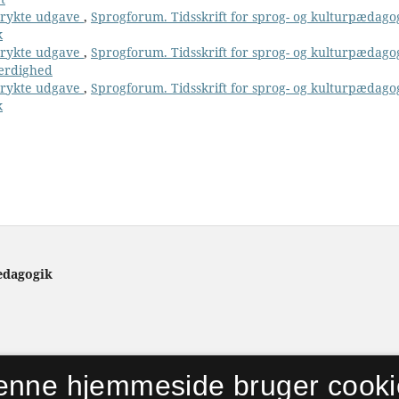
 trykte udgave
,
Sprogforum. Tidsskrift for sprog- og kulturpædago
k
 trykte udgave
,
Sprogforum. Tidsskrift for sprog- og kulturpædago
færdighed
 trykte udgave
,
Sprogforum. Tidsskrift for sprog- og kulturpædago
k
ædagogik
enne hjemmeside bruger cooki