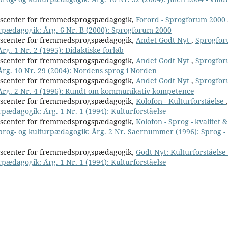
nscenter for fremmedsprogspædagogik,
Forord - Sprogforum 2000
urpædagogik: Årg. 6 Nr. B (2000): Sprogforum 2000
nscenter for fremmedsprogspædagogik,
Andet Godt Nyt
,
Sprogfor
rg. 1 Nr. 2 (1995): Didaktiske forløb
nscenter for fremmedsprogspædagogik,
Andet Godt Nyt
,
Sprogfor
 Årg. 10 Nr. 29 (2004): Nordens sprog i Norden
nscenter for fremmedsprogspædagogik,
Andet Godt Nyt
,
Sprogfor
: Årg. 2 Nr. 4 (1996): Rundt om kommunikativ kompetence
nscenter for fremmedsprogspædagogik,
Kolofon - Kulturforståelse
,
rpædagogik: Årg. 1 Nr. 1 (1994): Kulturforståelse
nscenter for fremmedsprogspædagogik,
Kolofon - Sprog - kvalitet &
sprog- og kulturpædagogik: Årg. 2 Nr. Saernummer (1996): Sprog -
nscenter for fremmedsprogspædagogik,
Godt Nyt: Kulturforståelse
rpædagogik: Årg. 1 Nr. 1 (1994): Kulturforståelse