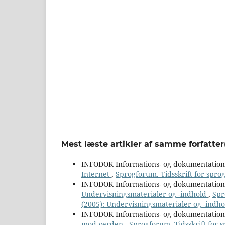
Mest læste artikler af samme forfatter
INFODOK Informations- og dokumentatio
Internet
,
Sprogforum. Tidsskrift for spro
INFODOK Informations- og dokumentatio
Undervisningsmaterialer og -indhold
,
Spr
(2005): Undervisningsmaterialer og -indho
INFODOK Informations- og dokumentatio
mod verden
,
Sprogforum. Tidsskrift for s