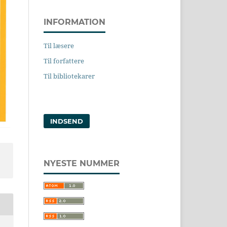
INFORMATION
Til læsere
Til forfattere
Til bibliotekarer
INDSEND
NYESTE NUMMER