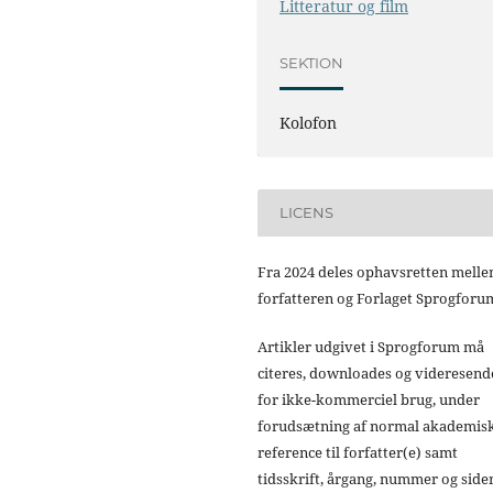
Litteratur og film
SEKTION
Kolofon
LICENS
Fra 2024 deles ophavsretten mell
forfatteren og Forlaget Sprogforu
Artikler udgivet i Sprogforum må
citeres, downloades og videresend
for ikke-kommerciel brug, under
forudsætning af normal akademis
reference til forfatter(e) samt
tidsskrift, årgang, nummer og sider