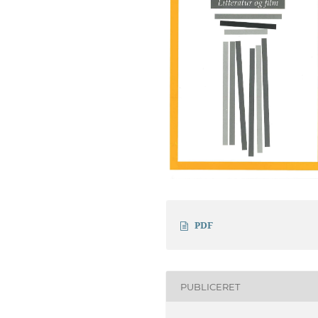
PDF
PUBLICERET