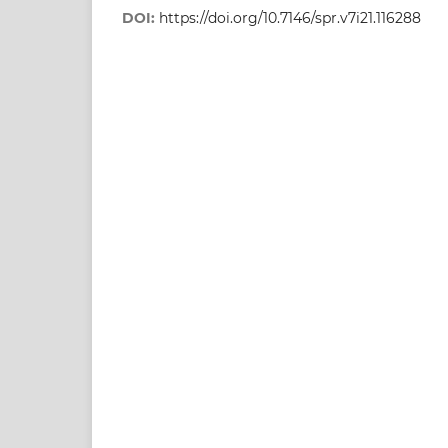
DOI:
https://doi.org/10.7146/spr.v7i21.116288