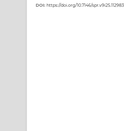
DOI:
https://doi.org/10.7146/spr.v9i25.112983