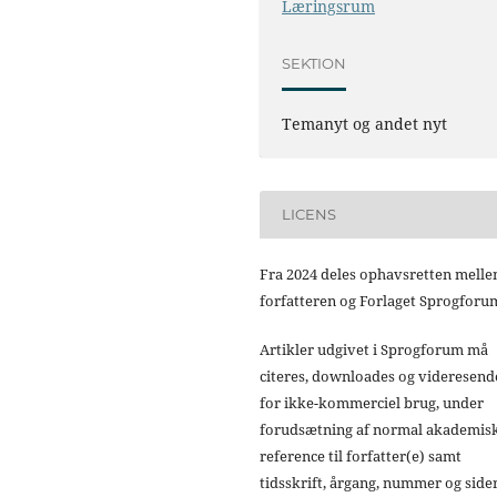
Læringsrum
SEKTION
Temanyt og andet nyt
LICENS
Fra 2024 deles ophavsretten mell
forfatteren og Forlaget Sprogforu
Artikler udgivet i Sprogforum må
citeres, downloades og videresend
for ikke-kommerciel brug, under
forudsætning af normal akademis
reference til forfatter(e) samt
tidsskrift, årgang, nummer og sider