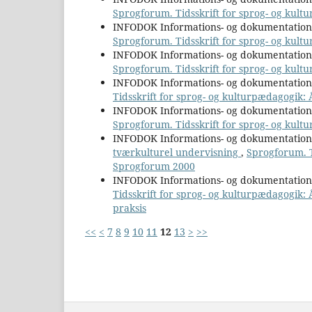
Sprogforum. Tidsskrift for sprog- og kult
INFODOK Informations- og dokumentatio
Sprogforum. Tidsskrift for sprog- og kultu
INFODOK Informations- og dokumentatio
Sprogforum. Tidsskrift for sprog- og kult
INFODOK Informations- og dokumentatio
Tidsskrift for sprog- og kulturpædagogik: Å
INFODOK Informations- og dokumentatio
Sprogforum. Tidsskrift for sprog- og kultu
INFODOK Informations- og dokumentatio
tværkulturel undervisning
,
Sprogforum. T
Sprogforum 2000
INFODOK Informations- og dokumentatio
Tidsskrift for sprog- og kulturpædagogik:
praksis
<<
<
7
8
9
10
11
12
13
>
>>