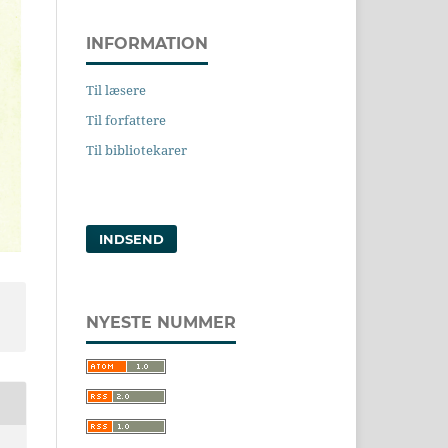
INFORMATION
Til læsere
Til forfattere
Til bibliotekarer
INDSEND
NYESTE NUMMER