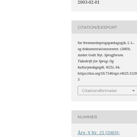
2003-02-01
CITATION/EKSPORT
for fremmedsprogspædagogik, I. I.-.
og dokumentationscenter. (2003).
Andet Godt Nyt.
Sprogforum.
Tidsskrift for Sprog- Og
kulturpædagogik
,
9
(25), 64.
https://doi.org/10.7146/spr.v9i25.1129
3
Citationsformater
NUMMER
Årg. 9 Nr. 25 (2003):