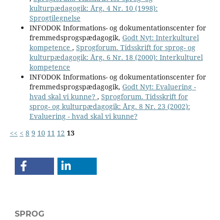
kulturpædagogik: Årg. 4 Nr. 10 (1998):
Sprogtilegnelse
INFODOK Informations- og dokumentationscenter for
fremmedsprogspædagogik,
Godt Nyt: Interkulturel
kompetence
,
Sprogforum. Tidsskrift for sprog- og
kulturpædagogik: Årg. 6 Nr. 18 (2000): Interkulturel
kompetence
INFODOK Informations- og dokumentationscenter for
fremmedsprogspædagogik,
Godt Nyt: Evaluering -
hvad skal vi kunne?
,
Sprogforum. Tidsskrift for
sprog- og kulturpædagogik: Årg. 8 Nr. 23 (2002):
Evaluering - hvad skal vi kunne?
<<
<
8
9
10
11
12
13
SPROG