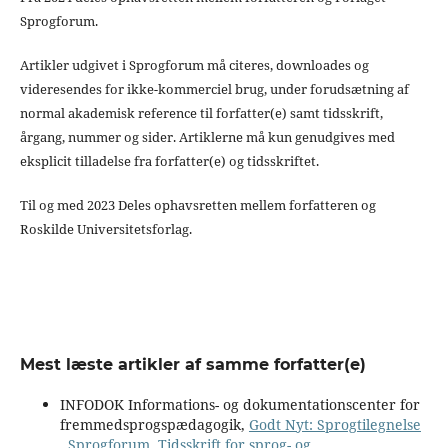
Sprogforum.
Artikler udgivet i Sprogforum må citeres, downloades og
videresendes for ikke-kommerciel brug, under forudsætning af
normal akademisk reference til forfatter(e) samt tidsskrift,
årgang, nummer og sider. Artiklerne må kun genudgives med
eksplicit tilladelse fra forfatter(e) og tidsskriftet.
Til og med 2023 Deles ophavsretten mellem forfatteren og
Roskilde Universitetsforlag.
Mest læste artikler af samme forfatter(e)
INFODOK Informations- og dokumentationscenter for
fremmedsprogspædagogik,
Godt Nyt: Sprogtilegnelse
,
Sprogforum. Tidsskrift for sprog- og