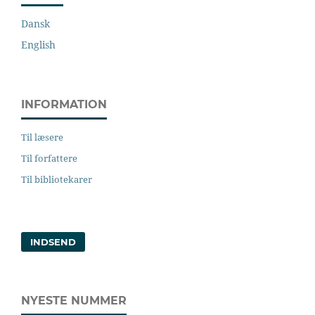
Dansk
English
INFORMATION
Til læsere
Til forfattere
Til bibliotekarer
INDSEND
NYESTE NUMMER