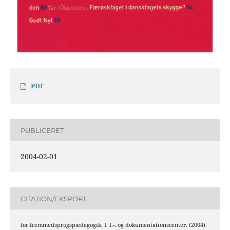
PDF
PUBLICERET
2004-02-01
CITATION/EKSPORT
for fremmedsprogspædagogik, I. I.-. og dokumentationscenter. (2004).