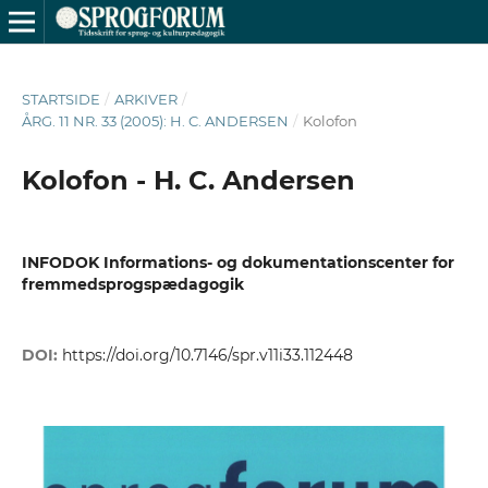
STARTSIDE
/
ARKIVER
/
ÅRG. 11 NR. 33 (2005): H. C. ANDERSEN
/
Kolofon
Kolofon - H. C. Andersen
INFODOK Informations- og dokumentationscenter for
fremmedsprogspædagogik
DOI:
https://doi.org/10.7146/spr.v11i33.112448