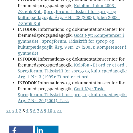
fremmedsprogspædagogik,
Kolofon - Julen 2003 -
Æstetik & it
,
Sprogforum. Tidsskrift for sprog- og
kulturpædagogik: Årg. 9 Nr. 28 (2003): Julen 2003 -
Æstetik & it
INFODOK Informations- og dokumentationscenter for
fremmedsprogspædagogik,
Godt Nyt: Kompetencer i
gymnasiet
,
Sprogforum. Tidsskrift for sprog- og
kulturpædagogik: Årg. 9 Nr. 27 (2003): Kompetencer i
gymnasiet
INFODOK Informations- og dokumentationscenter for
fremmedsprogspædagogik,
Kolofon - Et ord er et ord
,
Sprogforum. Tidsskrift for sprog- og kulturpædagogik:
Årg. 1 Nr. 3 (1995): Et ord er et ord
INFODOK Informations- og dokumentationscenter for
fremmedsprogspædagogik,
Godt Nyt: Task
,
Sprogforum. Tidsskrift for sprog- og kulturpædagogik:
Årg. 7 Nr. 20 (2001): Task
<<
<
1
2
3
4
5
6
7
8
9
10
>
>>