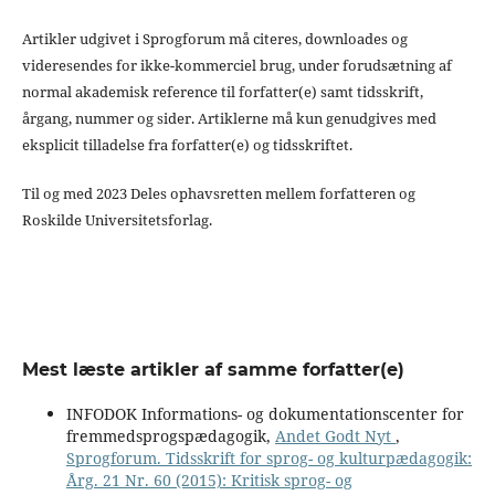
Artikler udgivet i Sprogforum må citeres, downloades og
videresendes for ikke-kommerciel brug, under forudsætning af
normal akademisk reference til forfatter(e) samt tidsskrift,
årgang, nummer og sider. Artiklerne må kun genudgives med
eksplicit tilladelse fra forfatter(e) og tidsskriftet.
Til og med 2023 Deles ophavsretten mellem forfatteren og
Roskilde Universitetsforlag.
Mest læste artikler af samme forfatter(e)
INFODOK Informations- og dokumentationscenter for
fremmedsprogspædagogik,
Andet Godt Nyt
,
Sprogforum. Tidsskrift for sprog- og kulturpædagogik:
Årg. 21 Nr. 60 (2015): Kritisk sprog- og