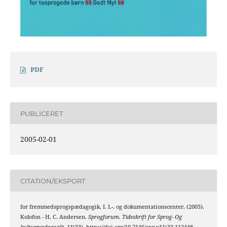
PDF
PUBLICERET
2005-02-01
CITATION/EKSPORT
for fremmedsprogspædagogik, I. I.-. og dokumentationscenter. (2005).
Kolofon - H. C. Andersen.
Sprogforum. Tidsskrift for Sprog- Og