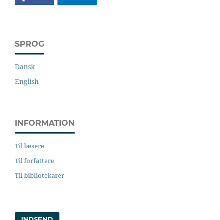
SPROG
Dansk
English
INFORMATION
Til læsere
Til forfattere
Til bibliotekarer
INDSEND