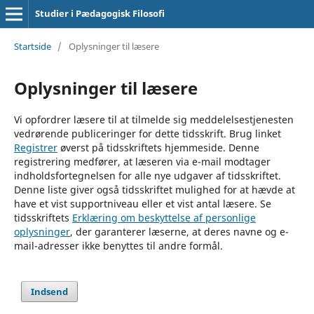
Studier i Pædagogisk Filosofi
Startside
/
Oplysninger til læsere
Oplysninger til læsere
Vi opfordrer læsere til at tilmelde sig meddelelsestjenesten
vedrørende publiceringer for dette tidsskrift. Brug linket
Registrer
øverst på tidsskriftets hjemmeside. Denne
registrering medfører, at læseren via e-mail modtager
indholdsfortegnelsen for alle nye udgaver af tidsskriftet.
Denne liste giver også tidsskriftet mulighed for at hævde at
have et vist supportniveau eller et vist antal læsere. Se
tidsskriftets
Erklæring om beskyttelse af personlige
oplysninger
, der garanterer læserne, at deres navne og e-
mail-adresser ikke benyttes til andre formål.
Indsend