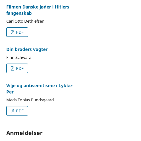
Filmen Danske jøder i Hitlers
fangenskab
Carl Otto Dethlefsen
PDF
Din broders vogter
Finn Schwarz
PDF
Vilje og antisemitisme i Lykke-
Per
Mads Tobias Bundsgaard
PDF
Anmeldelser