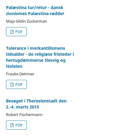
Palæstina tur/retur - dansk
zionismes Palæstina-rødder
Maja Gildin Zuckerman
PDF
Tolerance i merkantilismens
tidsalder - de religiøse fristeder i
hertugdømmerne Slesvig og
Holsten
Frauke Dettmer
PDF
Besøget i Theresienstadt den
2.-4. marts 2015
Robert Fischermann
PDF