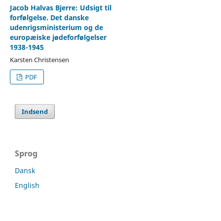
Jacob Halvas Bjerre: Udsigt til
forfølgelse. Det danske
udenrigsministerium og de
europæiske jødeforfølgelser
1938-1945
Karsten Christensen
PDF
Indsend
Sprog
Dansk
English