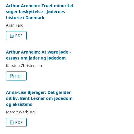
Arthur Arnheim: Truet minoritet
søger beskyttelse - Jødernes
historie i Danmark
Allan Falk
PDF
Arthur Arnheim: At være jøde -
essays om jøder og jødedom
Karsten Christensen
PDF
Anna-Lise Bjerager: Det gælder
dit liv. Bent Lexner om jødedom
og eksistens
Margit Warburg
PDF