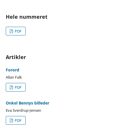
Hele nummeret
PDF
Artikler
Forord
Allan Falk
PDF
Onkel Bennys billeder
Eva Sverdrup-Jensen
PDF