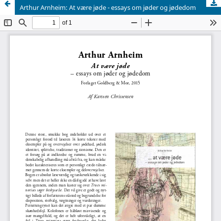
Arthur Arnheim: At være jøde - essays om jøder og jødedom