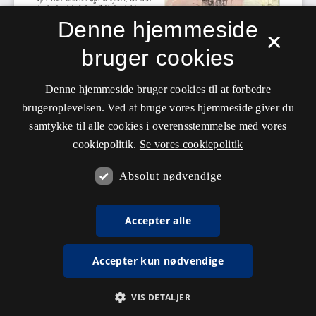
Denne hjemmeside
×
bruger cookies
Denne hjemmeside bruger cookies til at forbedre
brugeroplevelsen. Ved at bruge vores hjemmeside giver du
samtykke til alle cookies i overensstemmelse med vores
cookiepolitik.
Se vores cookiepolitik
Absolut nødvendige
Accepter alle
Accepter kun nødvendige
VIS DETALJER