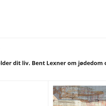
lder dit liv. Bent Lexner om jødedom 