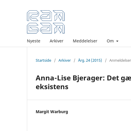
Nyeste
Arkiver
Meddelelser
Om
Startside
/
Arkiver
/
Årg. 24 (2015)
/
Anmeldelser
Anna-Lise Bjerager: Det gæ
eksistens
Margit Warburg