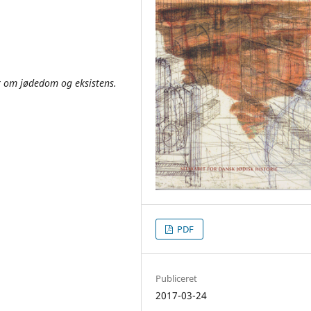
er om jødedom og eksistens.
PDF
Publiceret
2017-03-24