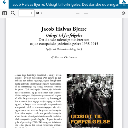
Jacob Halvas Bjerre: Udsigt til forfølgelse. Det danske udenrigsministerium og de europæiske jødeforfølgelser 1938-1945