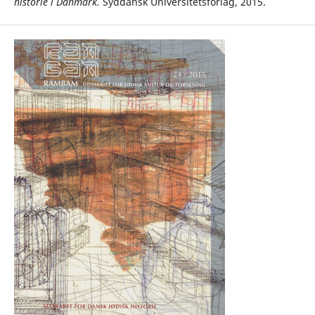
historie i Danmark.
Syddansk Universitetsforlag, 2015.