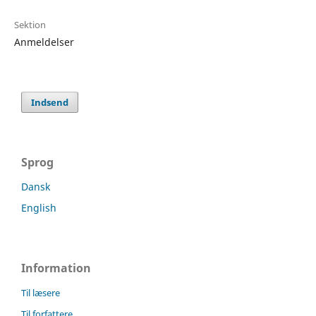
Sektion
Anmeldelser
Indsend
Sprog
Dansk
English
Information
Til læsere
Til forfattere