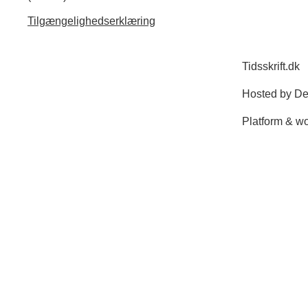
Tilgængelighedserklæring