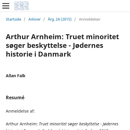
Startside
/
Arkiver
/
Årg. 24 (2015)
/
Anmeldelser
Arthur Arnheim: Truet minoritet
søger beskyttelse - Jødernes
historie i Danmark
Allan Falk
Resumé
Anmeldelse af:
Arthur Arnheim:
Truet minoritet søger beskyttelse - Jødernes