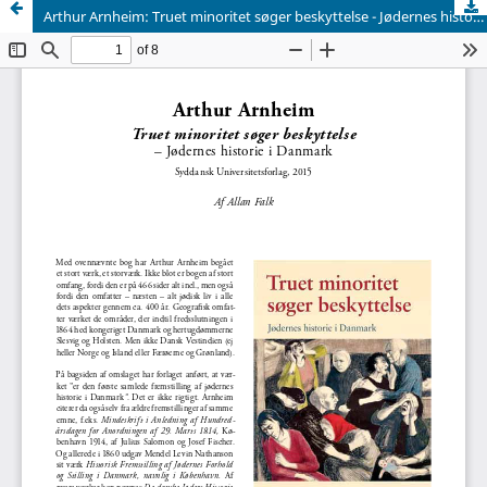
Arthur Arnheim: Truet minoritet søger beskyttelse - Jødernes historie i Danmark