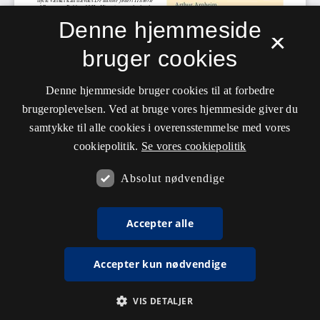
Denne hjemmeside
×
bruger cookies
Denne hjemmeside bruger cookies til at forbedre
brugeroplevelsen. Ved at bruge vores hjemmeside giver du
samtykke til alle cookies i overensstemmelse med vores
cookiepolitik.
Se vores cookiepolitik
Absolut nødvendige
Accepter alle
Accepter kun nødvendige
VIS DETALJER