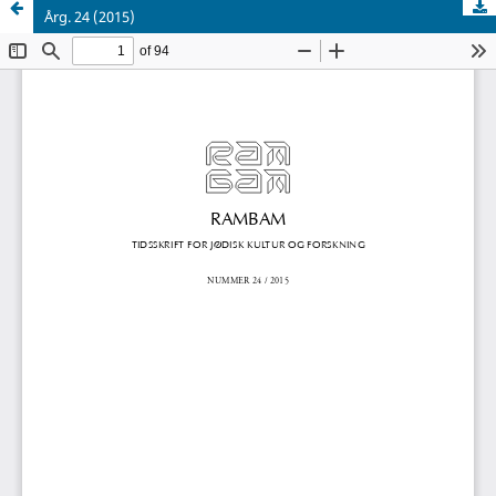
Årg. 24 (2015)