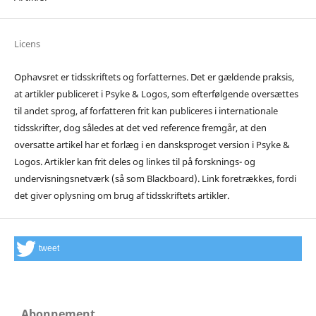
Licens
Ophavsret er tidsskriftets og forfatternes. Det er gældende praksis,
at artikler publiceret i Psyke & Logos, som efterfølgende oversættes
til andet sprog, af forfatteren frit kan publiceres i internationale
tidsskrifter, dog således at det ved reference fremgår, at den
oversatte artikel har et forlæg i en dansksproget version i Psyke &
Logos. Artikler kan frit deles og linkes til på forsknings- og
undervisningsnetværk (så som Blackboard). Link foretrækkes, fordi
det giver oplysning om brug af tidsskriftets artikler.
tweet
Abonnement