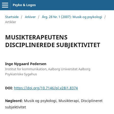
Psyke & Logos
Startside
/
Arkiver
/
Årg. 28 Nr. 1 (2007): Musik og psykologi
/
Artikler
MUSIKTERAPEUTENS
DISCIPLINEREDE SUBJEKTIVITET
Inge Nygaard Pedersen
Institut for kommunikation, Aalborg Universitet Aalborg
Psykiatriske Sygehus
DOI:
https://doi.org/10.7146/pl.v28i1.8374
Nøgleord:
Musik og psykologi, Musikterapi, Disciplineret
subjektivitet