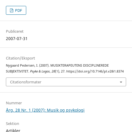
PDF
Publiceret
2007-07-31
Citation/Eksport
Nygaard Pedersen, I. (2007). MUSIKTERAPEUTENS DISCIPLINEREDE
SUBJEKTIVITET.
Psyke & Logos
,
28
(1), 27. https://doi.org/10.7146/pl.v28i1.8374
Citationsformater
Nummer
Årg. 28 Nr. 1 (2007): Musik og psykologi
Sektion
Artikler