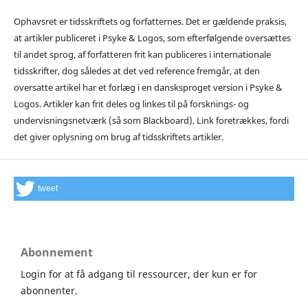
Ophavsret er tidsskriftets og forfatternes. Det er gældende praksis,
at artikler publiceret i Psyke & Logos, som efterfølgende oversættes
til andet sprog, af forfatteren frit kan publiceres i internationale
tidsskrifter, dog således at det ved reference fremgår, at den
oversatte artikel har et forlæg i en dansksproget version i Psyke &
Logos. Artikler kan frit deles og linkes til på forsknings- og
undervisningsnetværk (så som Blackboard). Link foretrækkes, fordi
det giver oplysning om brug af tidsskriftets artikler.
tweet
Abonnement
Login for at få adgang til ressourcer, der kun er for
abonnenter.