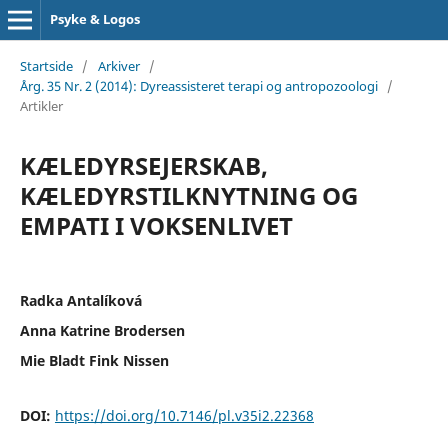
Psyke & Logos
Startside
/
Arkiver
/
Årg. 35 Nr. 2 (2014): Dyreassisteret terapi og antropozoologi
/
Artikler
KÆLEDYRSEJERSKAB,
KÆLEDYRSTILKNYTNING OG
EMPATI I VOKSENLIVET
Radka Antalíková
Anna Katrine Brodersen
Mie Bladt Fink Nissen
DOI:
https://doi.org/10.7146/pl.v35i2.22368