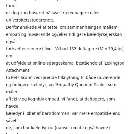
fund
er dog kun baseret på svar fra teenagere eller
universitetsstuderende.
Derfor ønskede vi at teste, om sammenhængen mellem
empati og nuværende og/eller tidligere kæledyrsejerskab
også
fortsætter senere i livet. Vi bad 132 deltagere (M = 39,4 år)
om
at udfylde et online-spørgeskema, bestående af ‘Lexington
Attachment
to Pets Scale’ vedrørende tilknytning til både nuværende
og tidligere kæledyr, og ‘Empathy Quotient Scale’, som
måler
affektiv og kognitiv empati. Vi fandt, at deltagere, som
havde
kæledyr i løbet af barndommen, var mere empatiske end
såvel
de, som har kæledyr nu (uanset om de også havde i