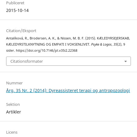
Publiceret
2015-10-14
Citation/Eksport
Antalíková, R., Brodersen, A. K., & Nissen, M. B. F. (2015). KÆLEDYRSEJERSKAB,
KÆLEDYRSTILKNYTNING OG EMPATI I VOKSENLIVET.
Psyke & Logos
,
35
(2), 9
sider. https://doi.org/10.7146/pl.v35i2.22368
Citationsformater
Nummer
Årg. 35 Nr. 2 (2014): Dyreassisteret terapi og antropozoologi
Sektion
Artikler
Licens