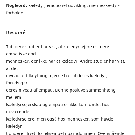
Nøgleord:
kæledyr, emotionel udvikling, menneske-dyr-
forholdet
Resumé
Tidligere studier har vist, at kæledyrsejere er mere
empatiske end
mennesker, der ikke har et kæledyr. Andre studier har vist,
at det
niveau af tilknytning, ejerne har til deres kæledyr,
forudsiger
deres niveau af empati. Denne positive sammenhæng
mellem
kæledyrsejerskab og empati er ikke kun fundet hos
nuværende
kæledyrsejere, men også hos mennesker, som havde
kæledyr
tidligere i livet, for eksempel i barndommen. Ovenstående