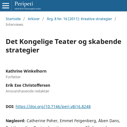
Startside
/
Arkiver
/
Årg. 8 Nr. 16 (2011): Kreative strategier
/
Interviews
Det Kongelige Teater og skabende
strategier
Kathrine Winkelhorn
Forfatter
Erik Exe Christoffersen
Ansvarshavende redaktør
DOI:
https://doi.org/10.7146/peri.v8i16.8248
Nøgleord:
Catherine Poher, Emmet Feigenberg, Åben Dans,