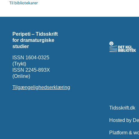
Til bibliotekarer
Peripeti ‒ Tidsskrift
for dramaturgiske
studier
ISSN 1604-0325
(Trykt)
ISSN 2245-893X
(Online)
Tilgængelighedserklæring