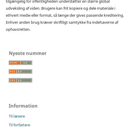
tilgængelig for offentligheden understøtter en større global
udveksling af viden. Brugere kan frit kopiere og dele materiale i
ethvert medie eller format, så længe der gives passende kreditering.
Enhver anden brug kræver skriftligt samtykke fra indehaverne af
ophavsretten.
Nyeste nummer
Information
Til læsere
Til forfattere