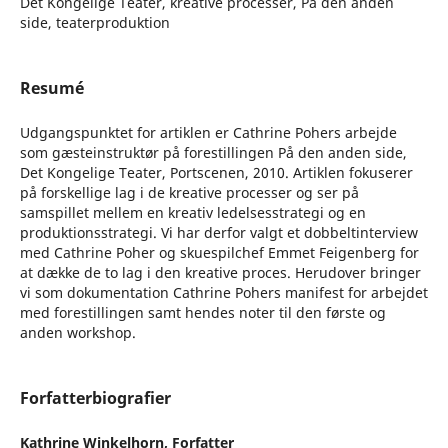
Det Kongelige Teater, kreative processer, På den anden
side, teaterproduktion
Resumé
Udgangspunktet for artiklen er Cathrine Pohers arbejde
som gæsteinstruktør på forestillingen På den anden side,
Det Kongelige Teater, Portscenen, 2010. Artiklen fokuserer
på forskellige lag i de kreative processer og ser på
samspillet mellem en kreativ ledelsesstrategi og en
produktionsstrategi. Vi har derfor valgt et dobbeltinterview
med Cathrine Poher og skuespilchef Emmet Feigenberg for
at dække de to lag i den kreative proces. Herudover bringer
vi som dokumentation Cathrine Pohers manifest for arbejdet
med forestillingen samt hendes noter til den første og
anden workshop.
Forfatterbiografier
Kathrine Winkelhorn,
Forfatter