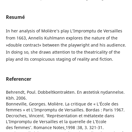
Resumé
In her analysis of Molière’s play L’Impromptu de Versailles
from 1663, Annelis Kuhlmann explores the nature of the
»double contract« between the playwright and his audience.
In doing so, she draws attention to the theatricality of the
play and its conspicuous staging of reality and fiction.
Referencer
Behrendt, Poul. Dobbeltkontrakten. En æstetisk nydannelse.
Kbh. 2006.
Bonneville, Georges. Molière. La critique de « L’École des
femmes » et L’Impromptu de Versailles. Bordas : Paris 1967.
Decroches, Vincent. ’Représentation et métatexte dans
L’Impromptu de Versailles et la querelle de L’Ecole
des femmes’. Romance Notes¸ 1998 :38, 3. 321-31.