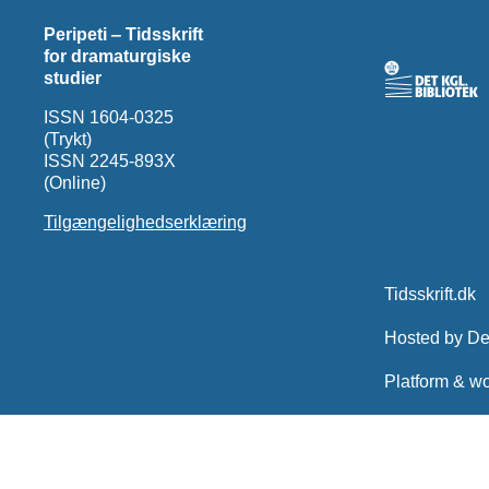
Peripeti ‒ Tidsskrift
for dramaturgiske
studier
ISSN 1604-0325
(Trykt)
ISSN 2245-893X
(Online)
Tilgængelighedserklæring