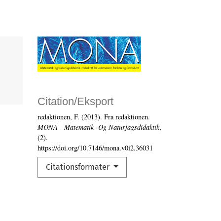
Citation/Eksport
redaktionen, F. (2013). Fra redaktionen.
MONA - Matematik- Og Naturfagsdidaktik
,
(2).
https://doi.org/10.7146/mona.v0i2.36031
Citationsformater