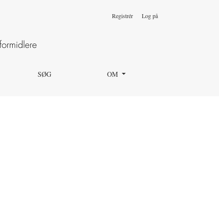
Registrér
Log på
SØG
OM