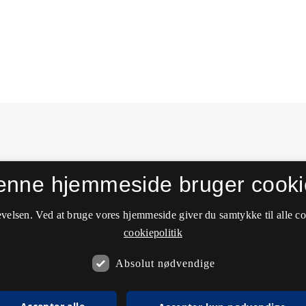
enne hjemmeside bruger cooki
velsen. Ved at bruge vores hjemmeside giver du samtykke til alle c
cookiepolitik
Absolut nødvendige