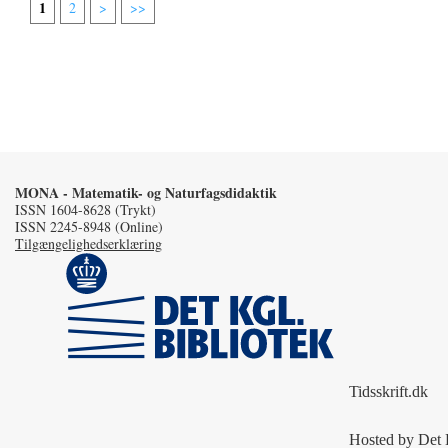
1
2
>
>>
MONA - Matematik- og Naturfagsdidaktik
ISSN 1604-8628 (Trykt)
ISSN 2245-8948 (Online)
Tilgængelighedserklæring