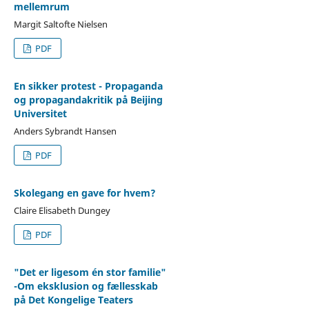
mellemrum
Margit Saltofte Nielsen
PDF
En sikker protest - Propaganda
og propagandakritik på Beijing
Universitet
Anders Sybrandt Hansen
PDF
Skolegang en gave for hvem?
Claire Elisabeth Dungey
PDF
"Det er ligesom én stor familie"
-Om eksklusion og fællesskab
på Det Kongelige Teaters