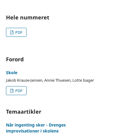
Hele nummeret
PDF
Forord
Skole
Jakob Krause-Jensen, Annie Thuesen, Lotte Isager
PDF
Temaartikler
Når ingenting sker - Drenges
improvisationer i skolens