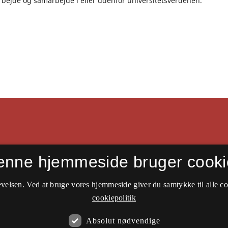
arbejde og samarbejde i eller udenfor universitetsverdenen.
enne hjemmeside bruger cooki
velsen. Ved at bruge vores hjemmeside giver du samtykke til alle c
cookiepolitik
Absolut nødvendige