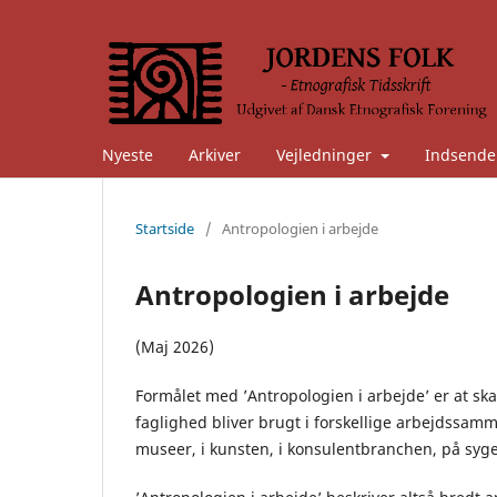
Nyeste
Arkiver
Vejledninger
Indsende
Startside
/
Antropologien i arbejde
Antropologien i arbejde
(Maj 2026)
Formålet med ’Antropologien i arbejde’ er at sk
faglighed bliver brugt i forskellige arbejds
museer, i kunsten, i konsulentbranchen, på sygeh