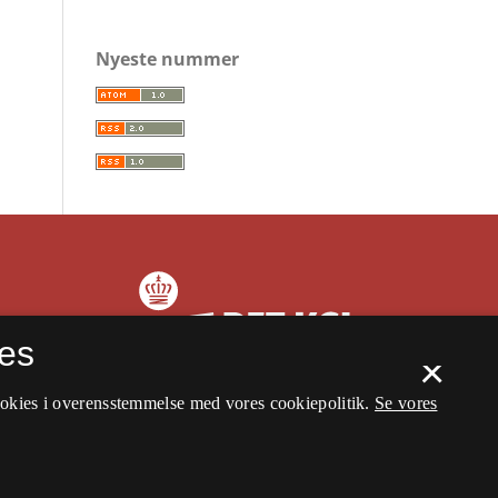
Nyeste nummer
es
×
ookies i overensstemmelse med vores cookiepolitik.
Se vores