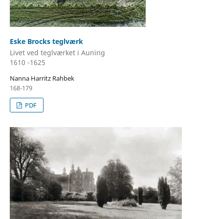
Eske Brocks teglværk
Livet ved teglværket i Auning
1610 -1625
Nanna Harritz Rahbek
168-179
PDF