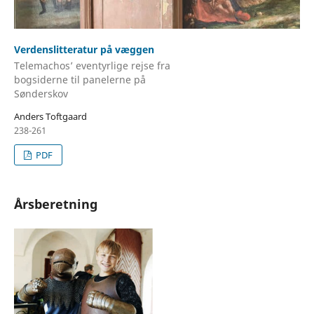
Verdenslitteratur på væggen
Telemachos’ eventyrlige rejse fra
bogsiderne til panelerne på
Sønderskov
Anders Toftgaard
238-261
PDF
Årsberetning