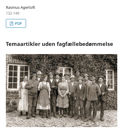
Rasmus Agertoft
132-149
PDF
Temaartikler uden fagfællebedømmelse