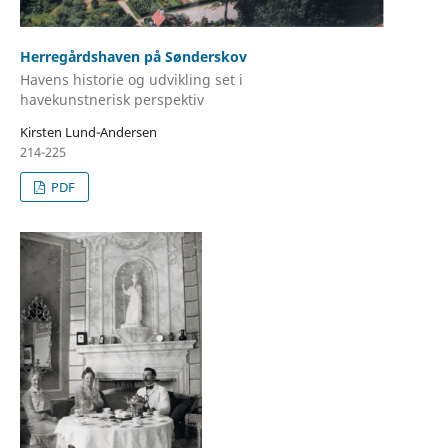
Herregårdshaven på Sønderskov
Havens historie og udvikling set i
havekunstnerisk perspektiv
Kirsten Lund-Andersen
214-225
PDF