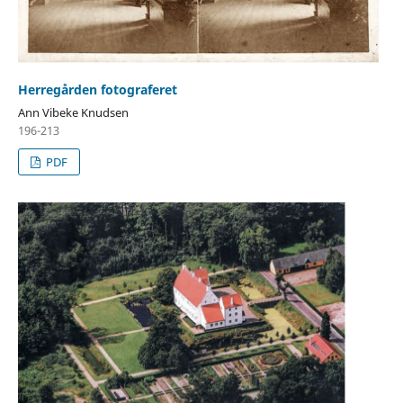
Herregården fotograferet
Ann Vibeke Knudsen
196-213
PDF