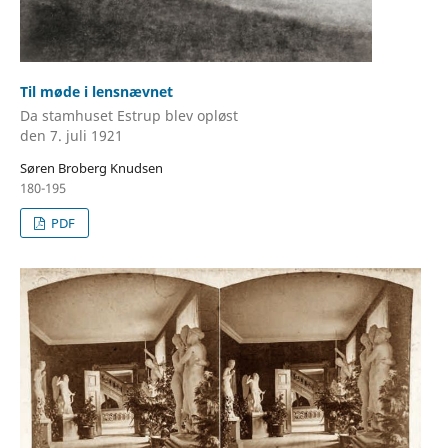
Til møde i lensnævnet
Da stamhuset Estrup blev opløst
den 7. juli 1921
Søren Broberg Knudsen
180-195
PDF