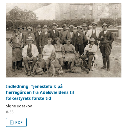
Indledning. Tjenestefolk på
herregården fra Adelsvældens til
folkestyrets første tid
Signe Boeskov
8-35
PDF