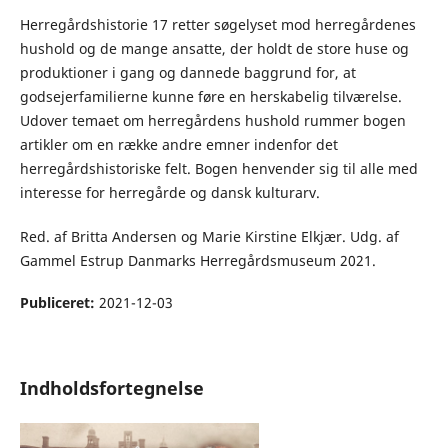
Herregårdshistorie 17 retter søgelyset mod herregårdenes
hushold og de mange ansatte, der holdt de store huse og
produktioner i gang og dannede baggrund for, at
godsejerfamilierne kunne føre en herskabelig tilværelse.
Udover temaet om herregårdens hushold rummer bogen
artikler om en række andre emner indenfor det
herregårdshistoriske felt. Bogen henvender sig til alle med
interesse for herregårde og dansk kulturarv.
Red. af Britta Andersen og Marie Kirstine Elkjær. Udg. af
Gammel Estrup Danmarks Herregårdsmuseum 2021.
Publiceret:
2021-12-03
Indholdsfortegnelse