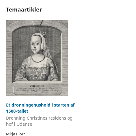
Temaartikler
Et dronningehushold i starten af
1500-tallet
Dronning Christines residens og
hof i Odense
Mirja Piorr