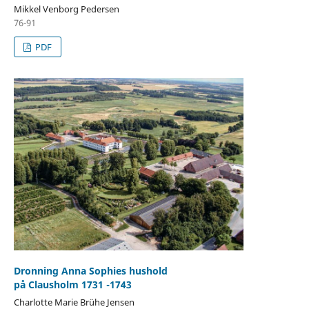
Mikkel Venborg Pedersen
76-91
PDF
Dronning Anna Sophies hushold
på Clausholm 1731 -1743
Charlotte Marie Brühe Jensen