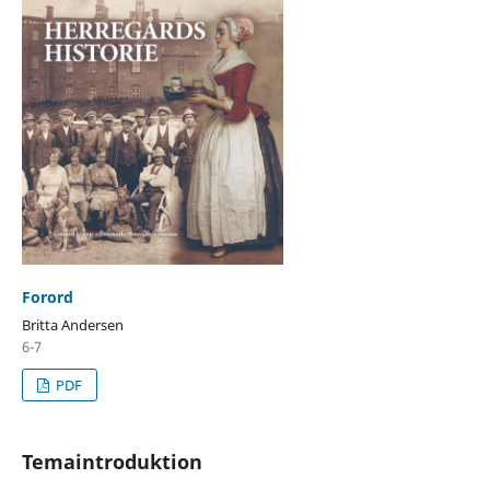
Forord
Britta Andersen
6-7
PDF
Temaintroduktion