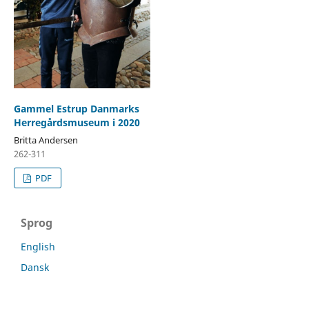
Gammel Estrup Danmarks
Herregårdsmuseum i 2020
Britta Andersen
262-311
PDF
Sprog
English
Dansk