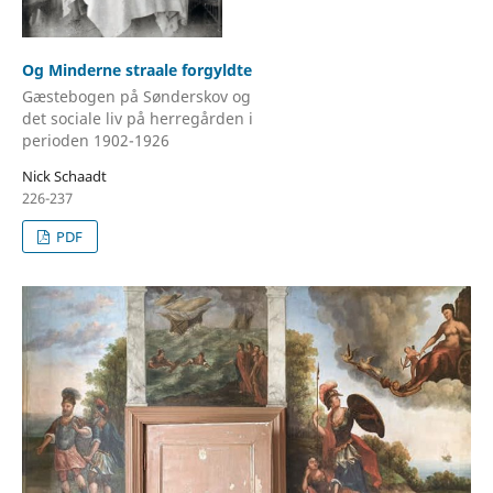
Og Minderne straale forgyldte
Gæstebogen på Sønderskov og
det sociale liv på herregården i
perioden 1902-1926
Nick Schaadt
226-237
PDF