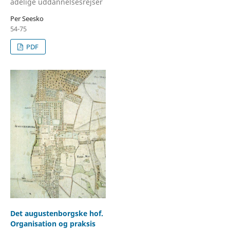
adelige uddannelsesrejser
Per Seesko
54-75
PDF
Det augustenborgske hof.
Organisation og praksis