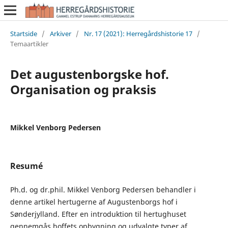
Startside
/
Arkiver
/
Nr. 17 (2021): Herregårdshistorie 17
/
Temaartikler
Det augustenborgske hof.
Organisation og praksis
Mikkel Venborg Pedersen
Resumé
Ph.d. og dr.phil. Mikkel Venborg Pedersen behandler i
denne artikel hertugerne af Augustenborgs hof i
Sønderjylland. Efter en introduktion til hertughuset
gennemgås hoffets opbygning og udvalgte typer af