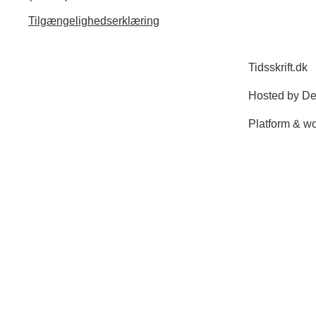
Tilgængelighedserklæring