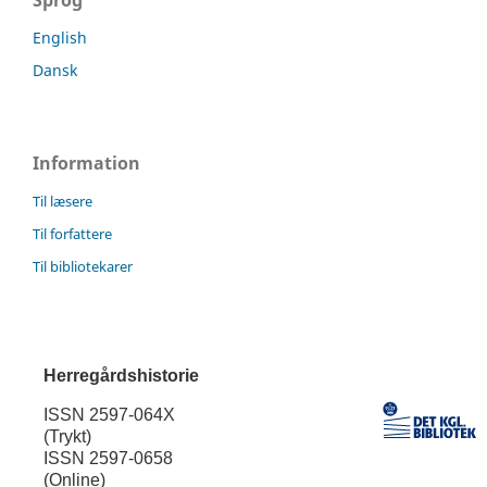
Sprog
English
Dansk
Information
Til læsere
Til forfattere
Til bibliotekarer
Herregårdshistorie
ISSN 2597-064X
(Trykt)
ISSN 2597-0658
(Online)