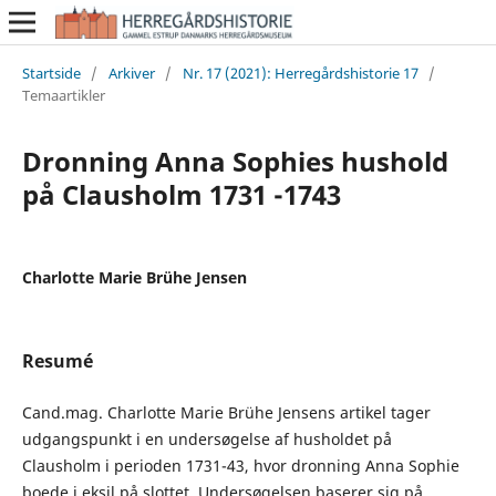
Startside
/
Arkiver
/
Nr. 17 (2021): Herregårdshistorie 17
/
Temaartikler
Dronning Anna Sophies hushold
på Clausholm 1731 -1743
Charlotte Marie Brühe Jensen
Resumé
Cand.mag. Charlotte Marie Brühe Jensens artikel tager
udgangspunkt i en undersøgelse af husholdet på
Clausholm i perioden 1731-43, hvor dronning Anna Sophie
boede i eksil på slottet. Undersøgelsen baserer sig på