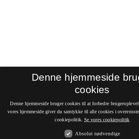
Denne hjemmeside bru
cookies
Denne hjemmeside bruger cookies til at forbedre brugeroplevel
vores hjemmeside giver du samtykke til alle cookies i overenss
cookiepolitik.
Se vores cookiepolitik
Absolut nødvendige