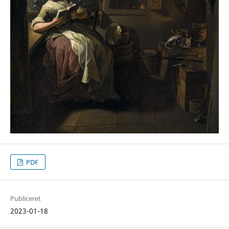
PDF
Publiceret
2023-01-18