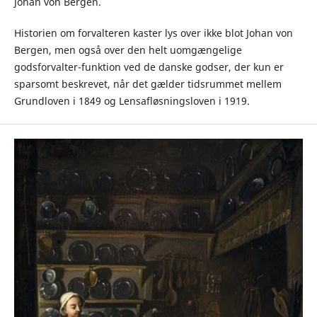
Johan von Bergen.
Historien om forvalteren kaster lys over ikke blot Johan von
Bergen, men også over den helt uomgængelige
godsforvalter-funktion ved de danske godser, der kun er
sparsomt beskrevet, når det gælder tidsrummet mellem
Grundloven i 1849 og Lensafløsningsloven i 1919.