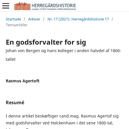
Startside
/
Arkiver
/
Nr. 17 (2021): Herregårdshistorie 17
/
Temaartikler
En godsforvalter for sig
Johan von Bergen og hans kolleger i anden halvdel af 1800-
tallet
Rasmus Agertoft
Resumé
I denne artikel beskæftiger cand.mag. Rasmus Agertof sig
med godsforvalter ved Holckenhavn i det sene 1800-tal,