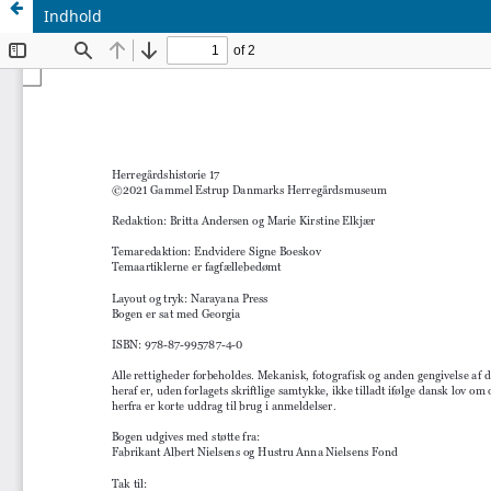
Indhold