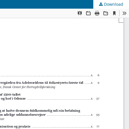
Download