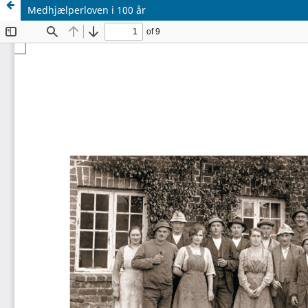
Medhjælperloven i 100 år