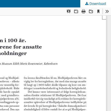
Download